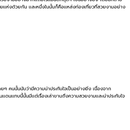
เห่งด้วยกัน เเละหนึ่งในนั้นก็คือเเหล่งท่องเที่ยวที่สวยงามอย่าง
คนนั้นนับว่ามีความน่าประทับใจเป็นอย่างยิ่ง เนื่องจาก
ดนเเทบนี้นั้นมีเเต่เรื่องเล่าขานถึงความสวยงามเเละน่าประทับใจ