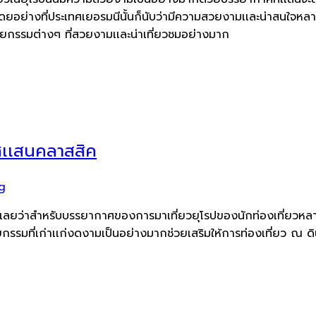
โดยอย่างที่ประเทศเยอรมนีนั้นก็นับว่ามีความสวยงามเเละน่าสนใจหลายเ
ัตยกรรมต่างๆ ที่สวยงามเเละน่าเที่ยวชมอย่างมาก
าศเเสนคลาสสิค
g
เลยว่าสำหรับบรรยากาศของการมาเที่ยวยุโรปของนักท่องเที่ยวหลายๆ 
มที่เก่าเเก่งดงามเป็นอย่างมากช่วยเสริมให้การท่องเที่ยว ณ ดินเเ