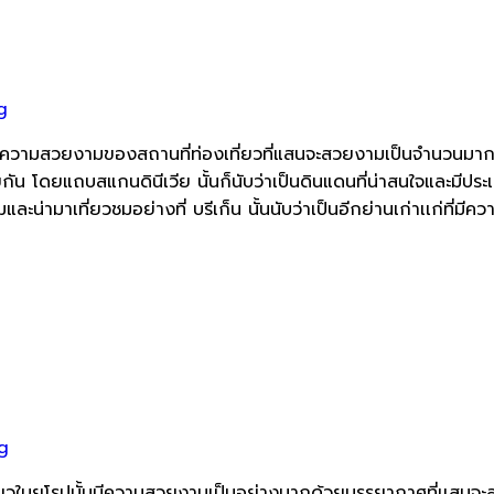
g
ีแต่ความสวยงามของสถานที่ท่องเที่ยวที่แสนจะสวยงามเป็นจำนวนมาก ท
 โดยแถบสแกนดินีเวีย นั้นก็นับว่าเป็นดินแดนที่น่าสนใจและมีประเท
่ามาเที่ยวชมอย่างที่ บรีเก็น นั้นนับว่าเป็นอีกย่านเก่าเเก่ที่มีค
g
เที่ยวในยุโรปนั้นมีความสวยงามเป็นอย่างมากด้วยบรรยากาศที่เเสน