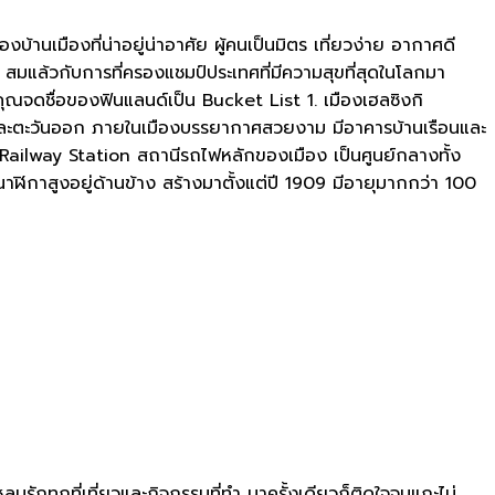
านเมืองที่น่าอยู่น่าอาศัย ผู้คนเป็นมิตร เที่ยวง่าย อากาศดี
 สมแล้วกับการที่ครองแชมป์ประเทศที่มีความสุขที่สุดในโลกมา
คุณจดชื่อของฟินแลนด์เป็น Bucket List 1. เมืองเฮลซิงกิ
ตกและตะวันออก ภายในเมืองบรรยากาศสวยงาม มีอาคารบ้านเรือนและ
i Railway Station สถานีรถไฟหลักของเมือง เป็นศูนย์กลางทั้ง
ิกาสูงอยู่ด้านข้าง สร้างมาตั้งแต่ปี 1909 มีอายุมากกว่า 100
ุมรักทุกที่เที่ยวและกิจกรรมที่ทำ มาครั้งเดียวก็ติดใจจนแกะไม่