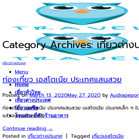
Skip
to
content
Category Archives:
เที่ยวต่าง
เที่ยวต่างประเทศ
Menu
ท่องเที่ยว เอสโตเนีย ประเทศแสนสวย
Home
เที่ยวทั่วไทย
Posted on
March 13, 2020
May 27, 2020
by
Audrapepo
เที่ยวต่างประเทศ
ท่องเที่ยว เอสโตเนีย ประเทศแสนสวย เอสโตเนีย ประเทศเล็ก ๆ
เที่ยวเอเชีย
แล้วจะหลงรักหมดใจ
โรงแรม ที่พัก ร้านอาหาร
Continue reading
→
Posted in
เที่ยวต่างประเทศ
|
Tagged
เที่ยวเอสโตเนีย