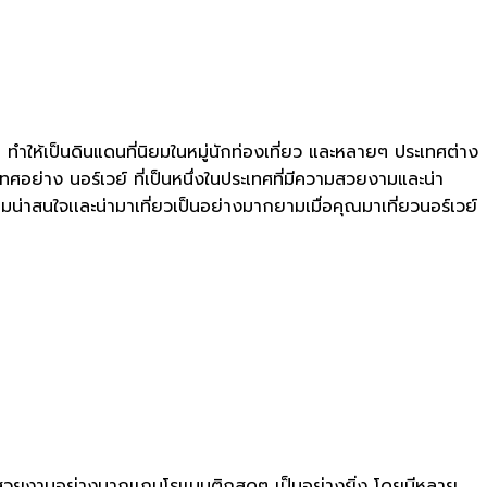
ำให้เป็นดินแดนที่นิยมในหมู่นักท่องเที่ยว และหลายๆ ประเทศต่าง
ศอย่าง นอร์เวย์ ที่เป็นหนึ่งในประเทศที่มีความสวยงามและน่า
วามน่าสนใจเเละน่ามาเที่ยวเป็นอย่างมากยามเมื่อคุณมาเที่ยวนอร์เวย์
จะสวยงามอย่างมากเเถมโรเเมนติกสุดๆ เป็นอย่างยิ่ง โดยมีหลาย