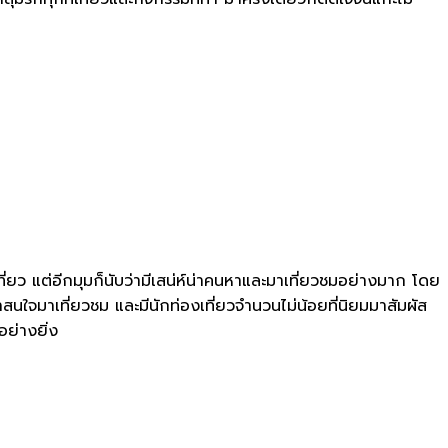
ี่ยว แต่อีกมุมก็นับว่ามีเสน่ห์น่าคนหาและมาเที่ยวชมอย่างมาก โดย
่าสนใจมาเที่ยวชม และมีนักท่องเที่ยวจำนวนไม่น้อยที่นิยมมาสัมผัส
อย่างยิ่ง