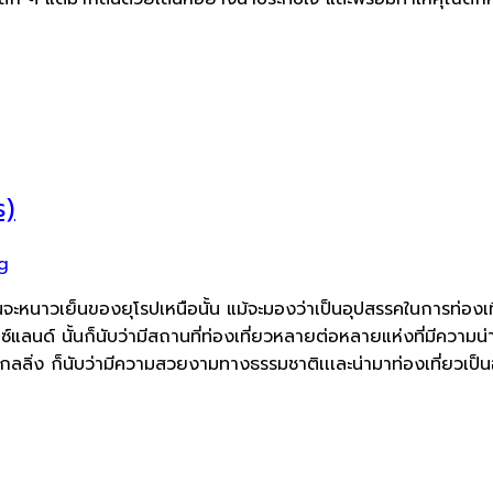
s)
g
สนจะหนาวเย็นของยุโรปเหนือนั้น แม้จะมองว่าเป็นอุปสรรคในการท่องเท
อซ์แลนด์ นั้นก็นับว่ามีสถานที่ท่องเที่ยวหลายต่อหลายแห่งที่มีความน
กลลิ่ง ก็นับว่ามีความสวยงามทางธรรมชาติเเเละน่ามาท่องเที่ยวเป็น