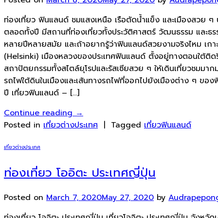
ท่องเที่ยว ฟินแลนด์ ชมแสงเหนือ เรือตัดน้ำแข็ง และเมืองสวย ๆ ป
ตลอดทั้งปี มีสถานที่ท่องเที่ยวทั้งประวัติศาสตร์ วัฒนธรรม และธ
หลายปีหลายสมัย และถ้าอยากรู้ว่าฟินแลนด์สวยงามจริงไหม เกาะติด
(Helsinki) เมืองหลวงของประเทศฟินแลนด์ ตั้งอยู่ทางตอนใต้ติ
สถาปัตยกรรมทั้งสไตล์ยุโรปและรัสเซียสวย ๆ ให้เดินเที่ยวชมมากม
รถไฟใต้ดินในเมืองและเส้นทางรถไฟที่ออกไปยังเมืองต่าง ๆ ของฟ
ปี เที่ยวฟินแลนด์ – […]
Continue reading
→
Posted in
เที่ยวต่างประเทศ
|
Tagged
เที่ยวฟินแลนด์
เที่ยวต่างประเทศ
ท่องเที่ยว โออิตะ ประเทศญี่ปุ่น
Posted on
March 7, 2020
May 27, 2020
by
Audrapepon
ท่องเที่ยว โออิตะ ประเทศญี่ปุ่น เที่ยวโออิตะ ประเทศญี่ปุ่น จังห