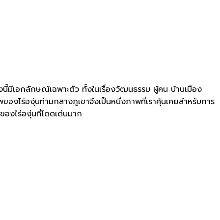
้มีเอกลักษณ์เฉพาะตัว ทั้งในเรื่องวัฒนธรรม ผู้คน บ้านเมือง
าพของไร่องุ่นท่ามกลางภูเขาจึงเป็นหนึ่งภาพที่เราคุ้นเคยสำหรับการ
ศของไร่องุ่นที่โดดเด่นมาก