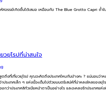
หัศจรรย์เกิดขึ้นได้เสมอ เหมือนกับ The Blue Grotto Capri ถ้ำในทะ
ี่ยวยุโรปที่น่าสนใจ
ng
จ ถ้าพูดถึงที่เที่ยวยุโรป คุณจะคิดถึงประเทศไหนกันบ้างคะ ? แน่นอน
ว่าประเทศเล็ก ๆ แห่งนี้จะเต็มไปด้วยมนตร์เสน่ห์ที่น่าหลงใหลของ
ม่ออกว่าประเทศลิทัวเนียหน้าตาเป็นอย่างไร และจะหลงรักประเทศแห่ง