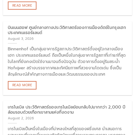
READ MORE
บินเนนฮอฟ ศูนย์กลางทางประวัติศาสตร์ของการเมืองดัตช์ในกรุงเฮก
ประเทศเนเธอร์แลนด์
August 3, 2026
Binnenhof เป็นกลุ่มอาคารรัฐสภาประวัติศาสตร์ตั้งอยู่ใจกลางเมือง
เฮก ประเทศเนเธอร์แลนด์ ถือเป็นหนึ่งในกลุ่มอาคารรัฐสภาที่เก่าแก่ที่สุด
ในโลกที่ยังคงเปิดใช้งานมาจนถึงปัจจุบัน ตัวอาคารตั้งอยู่ริมสระน้ำ
Hofvijver สร้างบรรยากาศและทัศนียภาพที่สวยงามโดดเด่น ซึ่งเป็น
สัญลักษณ์สำคัญทางการเมืองและวัฒนธรรมของประเทศ
READ MORE
เกรโนเบิล ประวัติศาสตร์ของเกรโนเบิลย้อนกลับไปมากกว่า 2,000 ปี
ล้อมรอบด้วยเทือกเขาสามแห่งที่งดงาม
August 2, 2026
เกรโนเบิลเป็นหนึ่งในเมืองที่น่าหลงใหลที่สุดของฝรั่งเศส นำเสนอการ