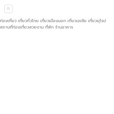
Skip
to
content
ท่องเที่ยว เที่ยวทั่วไทย เที่ยวเมืองนอก เที่ยวเอเชีย เที่ยวยุโรป
สถานที่ท่องเที่ยวสวยงาม ที่พัก ร้านอาหาร