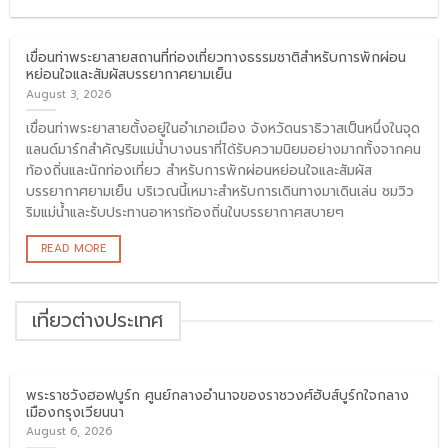
เขื่อนท่าพระยาสายสถานที่ท่องเที่ยวทางธรรมชาติสำหรับการพักผ่อน
หย่อนใจและสัมผัสบรรยากาศยามเย็น
August 3, 2026
เขื่อนท่าพระยาสายตั้งอยู่ในอำเภอเมือง จังหวัดนราธิวาสเป็นหนึ่งในจุด
แลนด์มาร์กสำคัญริมแม่น้ำบางนราที่ได้รับความนิยมอย่างมากทั้งจากคน
ท้องถิ่นและนักท่องเที่ยว สำหรับการพักผ่อนหย่อนใจและสัมผัส
บรรยากาศยามเย็น บริเวณนี้เหมาะสำหรับการเดินทางมาเดินเล่น ชมวิว
ริมแม่น้ำและรับประทานอาหารท้องถิ่นในบรรยากาศสบายๆ
READ MORE
เที่ยวต่างประเทศ
พระราชวังฮอฟบูร์ก ศูนย์กลางอำนาจของราชวงศ์ฮับส์บูร์กใจกลาง
เมืองกรุงเวียนนา
August 6, 2026