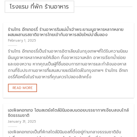
โรงแรม ที่พัก ร้านอาหาร
ร้านไทร อีทเทอรรี่ ร้านอาหารริมแม่น้ำเจ้าพระยาเมนูอาหารหลากหลาย
ผสมผสานรสชาติอาหารไทยเข้ากับอาหารสมัยใหม่น่าลิ้มลอง
February 1, 2025
ร้านไทร อีทเทอรรี่เป็นร้านอาหารอิตาเลียนในกรุงเทพฯที่ได้รับความนิยม
มีเมนูอาหารหลากหลายให้เลือก ทั้งอาหารจานหลัก อาหารเรียกน้ำย่อย
และของหวาน หากคุณเป็นผู้ที่ชื่นชอบการทานอาหารและกำลังมองหาส
ถานที่รับประทานอาหารที่แสนสบายแต่มีสไตล์ในกรุงเทพฯ ร้านไทร อีทเท
อรรี่คือหนึ่งในร้านอาหารที่คุณควรไปลองสักครั้ง
READ MORE
เอเพิลคอทเทจ โฮมสเตย์สไตล์มินิมอลบนดอยบรรยากาศเงียบสงบใกล้
ชิดธรรมชาติ
January 31, 2025
เอเพิลคอทเทจเป็นที่พักสไตล์มินิมอลที่ตั้งอยู่ท่ามกลางธรรมชาติอัน