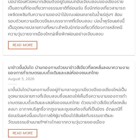
บ่อน้ำร้อนห้วยหมากเลี่ยมตั้งอยู่ในชนบทอันเงียบสงบของเชียงราย
เป็นสถานที่ท่องเที่ยวทางธรรมชาติที่ซ่อนเร้น ซึ่งนักท่องเที่ยวสามารถ
เพลิดเพลินกับความงามของป่าไม้ขณะผ่อนคลายในน้ำแร่อุ่นๆ ล้อม
รอบด้วยความเขียวขจีและบรรยากาศที่เงียบสงบ บ่อน้ำพุร้อนแห่งนี้
เป็นจุดหมายปลายทางที่เหมาะสำหรับนักท่องเที่ยวที่ต้องการหลีกหนี
ความวุ่นวายจากเมืองใหญ่เพื่อพักผ่อนอย่างเงียบสงบ
READ MORE
นาข้าวขั้นบันได บ้านกองกานด้วยนาข้าวสีเขียวที่ลดหลั่นลงมาความงาม
ของการทำเกษตรแบบดั้งเดิมและเสน่ห์ของชนบทไทย
August 5, 2026
นาขั้นบันไดบ้านคงกานตั้งอยู่ท่ามกลางภูเขาเขียวขจีของเชียงใหม่เป็น
จุดหมายปลายทางที่เงียบสงบซึ่งแสดงให้เห็นถึงความงามของการทำ
เกษตรแบบดั้งเดิมและเสน่ห์ของชนบทไทย ด้วยนาข้าวสีเขียวที่ลดหลั่น
ลงมา อากาศบริสุทธิ์จากภูเขาและชุมชนท้องถิ่นที่เป็นมิตร อัญมณีที่
ซ่อนเร้นแห่งนี้มอบโอกาสให้ผู้มาเยือนได้สัมผัสกับธรรมชาติและ
วัฒนธรรมล้านนาแท้ๆห่างไกลจากความวุ่นวายของเมือง
READ MORE