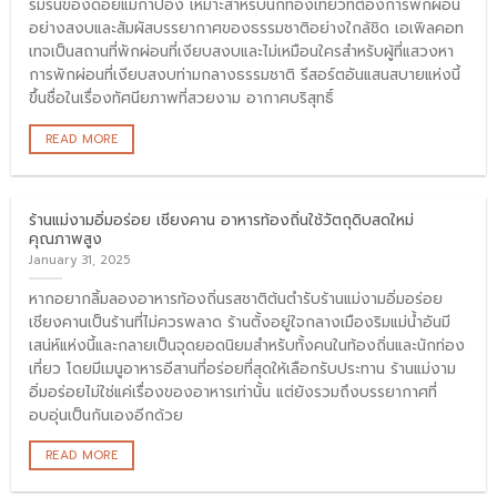
ร่มรื่นของดอยแม่กำปอง เหมาะสำหรับนักท่องเที่ยวที่ต้องการพักผ่อน
อย่างสงบและสัมผัสบรรยากาศของธรรมชาติอย่างใกล้ชิด เอเพิลคอท
เทจเป็นสถานที่พักผ่อนที่เงียบสงบและไม่เหมือนใครสำหรับผู้ที่แสวงหา
การพักผ่อนที่เงียบสงบท่ามกลางธรรมชาติ รีสอร์ตอันแสนสบายแห่งนี้
ขึ้นชื่อในเรื่องทัศนียภาพที่สวยงาม อากาศบริสุทธิ์
READ MORE
ร้านแม่งามอิ่มอร่อย เชียงคาน อาหารท้องถิ่นใช้วัตถุดิบสดใหม่
คุณภาพสูง
January 31, 2025
หากอยากลิ้มลองอาหารท้องถิ่นรสชาติต้นตำรับร้านแม่งามอิ่มอร่อย
เชียงคานเป็นร้านที่ไม่ควรพลาด ร้านตั้งอยู่ใจกลางเมืองริมแม่น้ำอันมี
เสน่ห์แห่งนี้และกลายเป็นจุดยอดนิยมสำหรับทั้งคนในท้องถิ่นและนักท่อง
เที่ยว โดยมีเมนูอาหารอีสานที่อร่อยที่สุดให้เลือกรับประทาน ร้านแม่งาม
อิ่มอร่อยไม่ใช่แค่เรื่องของอาหารเท่านั้น แต่ยังรวมถึงบรรยากาศที่
อบอุ่นเป็นกันเองอีกด้วย
READ MORE