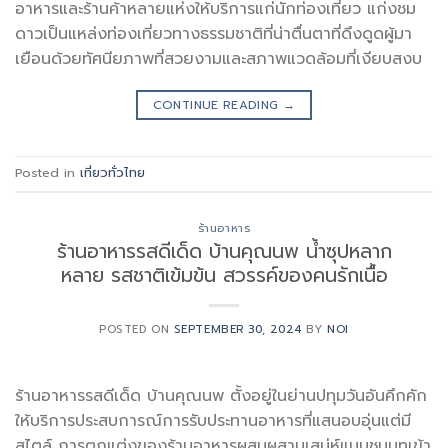
อาหารและร้านค้าหลายแห่งให้บริการแก่นักท่องเที่ยว แก่งชม
ดาวเป็นแหล่งท่องเที่ยวทางธรรมชาติที่น่าตื่นตาที่ดึงดูดผู้มา
เยือนด้วยทัศนียภาพที่สวยงามและสภาพแวดล้อมที่เงียบสงบ
CONTINUE READING
→
Posted in
เที่ยวทั่วไทย
ร้านอาหาร
ร้านอาหารรสดีเด็ด บ้านคุณนพ น้ำซุปหลาก
หลาย รสชาติเข้มข้น สวรรค์ของคนรักเนื้อ
POSTED ON
SEPTEMBER 30, 2024
BY
NOI
ร้านอาหารรสดีเด็ด บ้านคุณนพ ตั้งอยู่ในย่านปทุมวันอันคึกคัก
ให้บริการประสบการณ์การรับประทานอาหารที่แสนอบอุ่นแต่มี
สไตล์ การตกแต่งของร้านอาหารผสมผสานเสน่ห์แบบชนบทเข้า