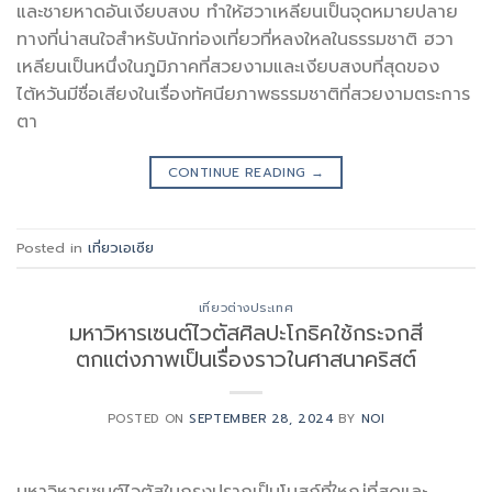
และชายหาดอันเงียบสงบ ทำให้ฮวาเหลียนเป็นจุดหมายปลาย
ทางที่น่าสนใจสำหรับนักท่องเที่ยวที่หลงใหลในธรรมชาติ ฮวา
เหลียนเป็นหนึ่งในภูมิภาคที่สวยงามและเงียบสงบที่สุดของ
ไต้หวันมีชื่อเสียงในเรื่องทัศนียภาพธรรมชาติที่สวยงามตระการ
ตา
CONTINUE READING
→
Posted in
เที่ยวเอเซีย
เที่ยวต่างประเทศ
มหาวิหารเซนต์ไวตัสศิลปะโกธิคใช้กระจกสี
ตกแต่งภาพเป็นเรื่องราวในศาสนาคริสต์
POSTED ON
SEPTEMBER 28, 2024
BY
NOI
มหาวิหารเซนต์ไวตัสในกรุงปรากเป็นโบสถ์ที่ใหญ่ที่สุดและ