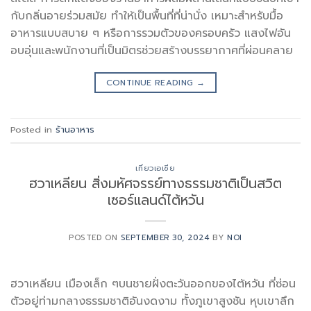
กับกลิ่นอายร่วมสมัย ทำให้เป็นพื้นที่ที่น่านั่ง เหมาะสำหรับมื้อ
อาหารแบบสบาย ๆ หรือการรวมตัวของครอบครัว แสงไฟอัน
อบอุ่นและพนักงานที่เป็นมิตรช่วยสร้างบรรยากาศที่ผ่อนคลาย
CONTINUE READING
→
Posted in
ร้านอาหาร
เที่ยวเอเซีย
ฮวาเหลียน สิ่งมหัศจรรย์ทางธรรมชาติเป็นสวิต
เซอร์แลนด์ไต้หวัน
POSTED ON
SEPTEMBER 30, 2024
BY
NOI
ฮวาเหลียน เมืองเล็ก ๆบนชายฝั่งตะวันออกของไต้หวัน ที่ซ่อน
ตัวอยู่ท่ามกลางธรรมชาติอันงดงาม ทั้งภูเขาสูงชัน หุบเขาลึก