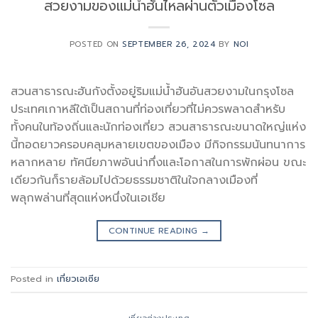
สวยงามของแม่น้ำฮันไหลผ่านตัวเมืองโซล
POSTED ON
SEPTEMBER 26, 2024
BY
NOI
สวนสาธารณะฮันกังตั้งอยู่ริมแม่น้ำฮันอันสวยงามในกรุงโซล
ประเทศเกาหลีใต้เป็นสถานที่ท่องเที่ยวที่ไม่ควรพลาดสำหรับ
ทั้งคนในท้องถิ่นและนักท่องเที่ยว สวนสาธารณะขนาดใหญ่แห่ง
นี้ทอดยาวครอบคลุมหลายเขตของเมือง มีกิจกรรมนันทนาการ
หลากหลาย ทัศนียภาพอันน่าทึ่งและโอกาสในการพักผ่อน ขณะ
เดียวกันก็รายล้อมไปด้วยธรรมชาติในใจกลางเมืองที่
พลุกพล่านที่สุดแห่งหนึ่งในเอเชีย
CONTINUE READING
→
Posted in
เที่ยวเอเซีย