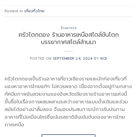
Posted in
เที่ยวทั่วไทย
ร้านอาหาร
ครัวโตกตอง ร้านอาหารเหนือสไตล์ขันโตก
บรรยากาศสไตล์ล้านนา
POSTED ON
SEPTEMBER 24, 2024
BY
NOI
ครัวโตกตองเป็นร้านอาหารที่ชาวเชียงรายและนักท่องเที่ยวที่
มองหาอาหารไทยแท้ๆ ไม่ควรพลาด เนื่องจากตั้งอยู่ท่ามกลาง
ทัศนียภาพอันสวยงามของจังหวัดเชียงรายร้านอาหารแห่งนี้
ขึ้นชื่อในเรื่องการผสมผสานระหว่างอาหารแบบดั้งเดิมและร่วม
สมัยได้อย่างน่าลิ้มลอง จึงมอบประสบการณ์การรับประทาน
อาหารที่ไม่เหมือนใครซึ่งเน้นรสชาติอันเข้มข้นของอาหารไทย
ภาคเหนือ