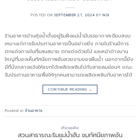
POSTED ON
SEPTEMBER 27, 2024
BY
NOI
ร้านอาหารบ้านคุ้งน้ำตั้งอยู่ริมฝั่งแม่น้ำมีบรรยากาศเงียบสงบ
เหมาะแก่การรับประทานอาหารเป็นอย่างยิ่ง ภายในร้านมีการ
ตกแต่งภายในที่แสนสบาย ตกแต่งด้วยไม้ และหน้าต่างบาน
ใหญ่ที่มองเห็นทัศนียภาพอันสวยงามของผืนน้ำ นอกจากนี้ยัง
มีที่นั่งกลางแจ้งให้แขกได้เพลิดเพลินไปกับสายลมอ่อนๆ ขณะ
รับประทานอาหารเพื่อให้ทุกคนสามารถเพลิดเพลินกับอาหารได้
CONTINUE READING
→
Posted in
ร้านอาหาร
เที่ยวเอเซีย
สวนสาธารณะริมแม่น้ำฮัน ชมทัศนียภาพอัน