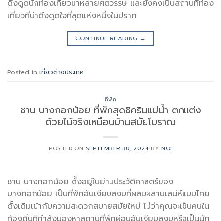
ดึงดูดนักท่องเที่ยวมาหลายศตวรรษ และยังคงเป็นสถานที่ท่อง
เที่ยวที่น่าดึงดูดใจที่สุดแห่งหนึ่งในปราก
CONTINUE READING
→
Posted in
เที่ยวต่างประเทศ
ที่พัก
ชาน บางกอกน้อย ที่พักสุดชิคริมแม่น้ำ ตกแต่ง
ด้วยไม้จริงเหมือนบ้านสมัยโบราณ
POSTED ON
SEPTEMBER 30, 2024
BY
NOI
ชาน บางกอกน้อย ตั้งอยู่ในย่านประวัติศาสตร์ของ
บางกอกน้อย เป็นที่พักอันเงียบสงบที่ผสมผสานเสน่ห์แบบไทย
ดั้งเดิมเข้ากับความสะดวกสบายสมัยใหม่ ไม่ว่าคุณจะเป็นคนใน
ท้องถิ่นที่กำลังมองหาสถานที่พักผ่อนอันเงียบสงบหรือเป็นนัก