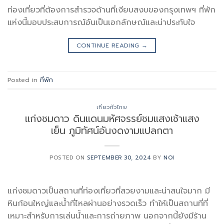
ท่องเที่ยวที่ต้องการสำรวจด้านที่เงียบสงบของกรุงเทพฯ ที่พัก
แห่งนี้มอบประสบการณ์อันเป็นเอกลักษณ์และน่าประทับใจ
CONTINUE READING
→
Posted in
ที่พัก
เที่ยวทั่วไทย
แก่งชมดาว ดินแดนมหัศจรรย์ชมแสงเช้าแสง
เย็น ภูมิทัศน์อันงดงามแปลกตา
POSTED ON
SEPTEMBER 30, 2024
BY
NOI
แก่งชมดาวเป็นสถานที่ท่องเที่ยวที่สวยงามและน่าสนใจมาก มี
หินก้อนใหญ่และน้ำที่ไหลผ่านอย่างรวดเร็ว ทำให้เป็นสถานที่ที่
เหมาะสำหรับการเล่นน้ำและการถ่ายภาพ นอกจากนี้ยังมีร้าน