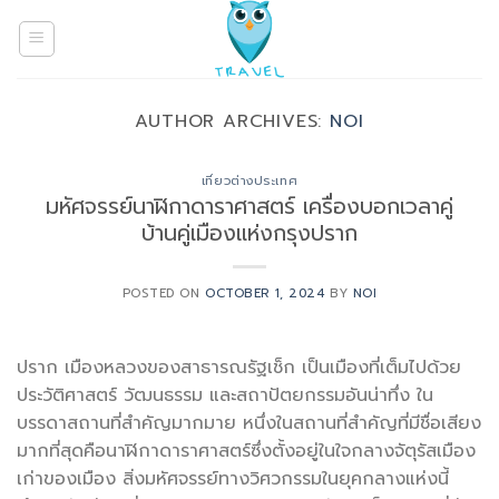
Skip
to
content
AUTHOR ARCHIVES:
NOI
เที่ยวต่างประเทศ
มหัศจรรย์นาฬิกาดาราศาสตร์ เครื่องบอกเวลาคู่
บ้านคู่เมืองแห่งกรุงปราก
POSTED ON
OCTOBER 1, 2024
BY
NOI
ปราก เมืองหลวงของสาธารณรัฐเช็ก เป็นเมืองที่เต็มไปด้วย
ประวัติศาสตร์ วัฒนธรรม และสถาปัตยกรรมอันน่าทึ่ง ใน
บรรดาสถานที่สำคัญมากมาย หนึ่งในสถานที่สำคัญที่มีชื่อเสียง
มากที่สุดคือนาฬิกาดาราศาสตร์ซึ่งตั้งอยู่ในใจกลางจัตุรัสเมือง
เก่าของเมือง สิ่งมหัศจรรย์ทางวิศวกรรมในยุคกลางแห่งนี้