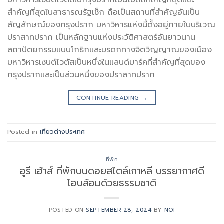
สำคัญที่สุดในสาธารณรัฐเช็ก ถือเป็นสถานที่สำคัญอันเป็น
สัญลักษณ์ของกรุงปราก มหาวิหารแห่งนี้ตั้งอยู่ภายในบริเวณ
ปราสาทปราก เป็นหลักฐานแห่งประวัติศาสตร์อันยาวนาน
สถาปัตยกรรมแบบโกธิกและมรดกทางจิตวิญญาณของเมือง
มหาวิหารเซนต์ไวตัสเป็นหนึ่งในแลนด์มาร์คที่สำคัญที่สุดของ
กรุงปรากและเป็นส่วนหนึ่งของปราสาทปราก
CONTINUE READING
→
Posted in
เที่ยวต่างประเทศ
ที่พัก
อูรี เฮ้าส์ ที่พักบนดอยสไตล์เกาหลี บรรยากาศดี
โอบล้อมด้วยธรรมชาติ
POSTED ON
SEPTEMBER 28, 2024
BY
NOI