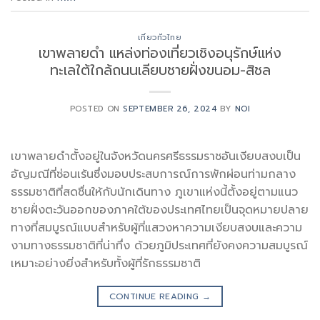
เที่ยวทั่วไทย
เขาพลายดำ แหล่งท่องเที่ยวเชิงอนุรักษ์แห่ง
ทะเลใต้ใกล้ถนนเลียบชายฝั่งขนอม-สิชล
POSTED ON
SEPTEMBER 26, 2024
BY
NOI
เขาพลายดำตั้งอยู่ในจังหวัดนครศรีธรรมราชอันเงียบสงบเป็น
อัญมณีที่ซ่อนเร้นซึ่งมอบประสบการณ์การพักผ่อนท่ามกลาง
ธรรมชาติที่สดชื่นให้กับนักเดินทาง ภูเขาแห่งนี้ตั้งอยู่ตามแนว
ชายฝั่งตะวันออกของภาคใต้ของประเทศไทยเป็นจุดหมายปลาย
ทางที่สมบูรณ์แบบสำหรับผู้ที่แสวงหาความเงียบสงบและความ
งามทางธรรมชาติที่น่าทึ่ง ด้วยภูมิประเทศที่ยังคงความสมบูรณ์
เหมาะอย่างยิ่งสำหรับทั้งผู้ที่รักธรรมชาติ
CONTINUE READING
→