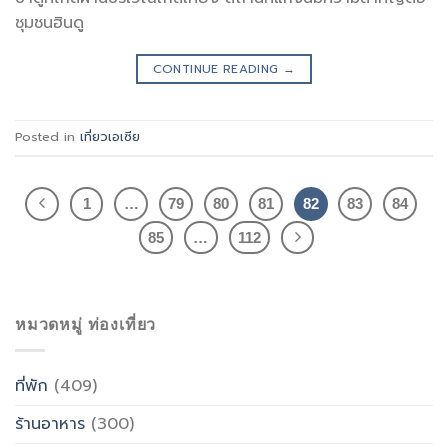
ชุมชนฮินดู
CONTINUE READING
→
Posted in
เที่ยวเอเซีย
1
…
79
80
81
82
83
84
85
…
112
หมวดหมู่ ท่องเที่ยว
ที่พัก
(409)
ร้านอาหาร
(300)