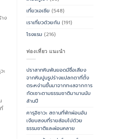
เที่ยวเอเซีย
(548)
ร้าง
เราเที่ยวด้วยกัน
(191)
โรงแรม
(216)
ท่องเที่ยว แนะนำ
ปราสาทหินพันยอดมีชื่อเสียง
ุวะ
จากหินปูนรูปร่างแปลกตาที่ตั้ง
ตระหง่านขึ้นมาจากทะเลจากการ
กัดเซาะตามธรรมชาติมานานนับ
น
ล้านปี
ี่
คารุอิซาวะ สถานที่พักผ่อนอัน
เงียบสงบที่รายล้อมไปด้วย
ธรรมชาติและผ่อนคลาย