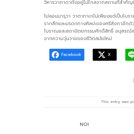
วิหารวาตาดาตั้งอยู่ไม่ไกลจากสถานที่สำคัญ
โปลอนนารุวา วาตาทาเกไม่เพียงแต่เป็นโบรา
รากลึกและมรดกทางศิลปะของศรีลังกาอีกด้วย
โบราณและสถาปัตยกรรมศักดิ์สิทธิ์ อนุสรณ์
จากความวุ่นวายของชีวิตสมัยใหม่
Facebook
X
This entry was p
NOI