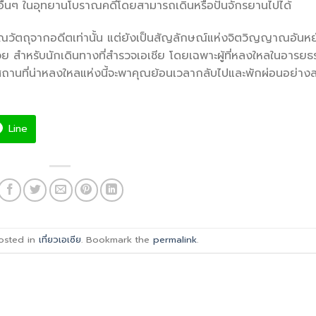
อื่นๆ ในอุทยานโบราณคดีโดยสามารถเดินหรือปั่นจักรยานไปได้
ณวัตถุจากอดีตเท่านั้น แต่ยังเป็นสัญลักษณ์แห่งจิตวิญญาณอันหยั
 สำหรับนักเดินทางที่สำรวจเอเชีย โดยเฉพาะผู้ที่หลงใหลในอารยธ
สถานที่น่าหลงใหลแห่งนี้จะพาคุณย้อนเวลากลับไปและพักผ่อนอย่าง
Line
osted in
เที่ยวเอเซีย
. Bookmark the
permalink
.