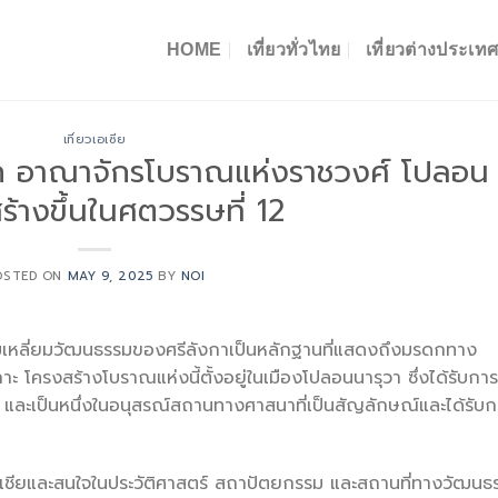
HOME
เที่ยวทั่วไทย
เที่ยวต่างประเท
เที่ยวเอเซีย
ก อาณาจักรโบราณแห่งราชวงศ์ โปลอน
ร้างขึ้นในศตวรรษที่ 12
OSTED ON
MAY 9, 2025
BY
NOI
มเหลี่ยมวัฒนธรรมของศรีลังกาเป็นหลักฐานที่แสดงถึงมรดกทาง
 โครงสร้างโบราณแห่งนี้ตั้งอยู่ในเมืองโปลอนนารุวา ซึ่งได้รับการข
ะเป็นหนึ่งในอนุสรณ์สถานทางศาสนาที่เป็นสัญลักษณ์และได้รับก
เชียและสนใจในประวัติศาสตร์ สถาปัตยกรรม และสถานที่ทางวัฒนธ