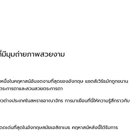
ที่มีมุมถ่ายภาพสวยงาม
็นหนึ่งในคฤหาสน์อันงดงามที่สุดของอังกฤษ แชตส์เวิร์ธมักถูกขนาน
ะอันตระการตาและสวนสวยตระการตา
ยวต่างประเทศในสหราชอาณาจักร การมาเยือนที่นี่ให้ความรู้สึกราวกับ
โดดเด่นที่สุดในอังกฤษสมัยเอลิซาเบธ คฤหาสน์หลังนี้ได้รับการ