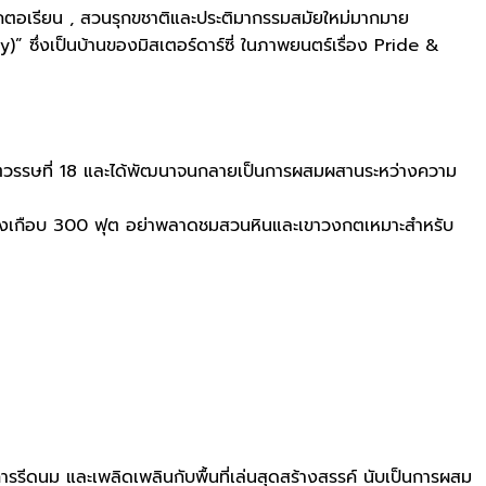
ิคตอเรียน , สวนรุกขชาติและประติมากรรมสมัยใหม่มากมาย
)” ซึ่งเป็นบ้านของมิสเตอร์ดาร์ซี่ ในภาพยนตร์เรื่อง Pride &
ตวรรษที่ 18 และได้พัฒนาจนกลายเป็นการผสมผสานระหว่างความ
้ำสูงเกือบ 300 ฟุต อย่าพลาดชมสวนหินและเขาวงกตเหมาะสำหรับ
ารรีดนม และเพลิดเพลินกับพื้นที่เล่นสุดสร้างสรรค์ นับเป็นการผสม