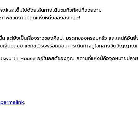
งใหญ่และเต็มไปด้วยเส้นทางเดินชมทิวทัศน์ที่สวยงาม
ยภาพสวยงามที่สุดแห่งหนึ่งของอังกฤษ!
นั้น แต่ยังเป็นเรื่องราวของศิลปะ มรดกของครอบครัว และเสน่ห์อันยั่ง
ามเงียบสงบ แชทส์เวิร์ธพร้อมมอบการเดินทางสู่ใจกลางจิตวิญญ
Chatsworth House อยู่ในลิสต์ของคุณ สถานที่แห่งนี้คือจุดหมายปล
e
permalink
.