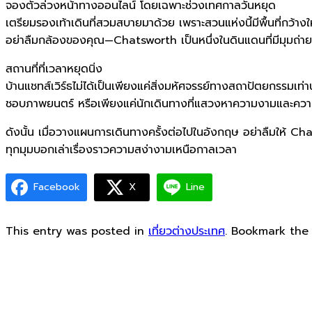
จองตั๋วล่วงหน้าทางออนไลน์ โดยเฉพาะช่วงเทศกาลวันหยุด
เตรียมรองเท้าเดินที่สวมสบายมาด้วย เพราะสวนแห่งนี้มีพื้นที่กว้า
อย่าลืมกล้องของคุณ—Chatsworth เป็นหนึ่งในดินแดนที่มีมุมถ่า
สถานที่ที่เวลาหยุดนิ่ง
บ้านแชทส์เวิร์ธไม่ได้เป็นเพียงแค่สิ่งมหัศจรรย์ทางสถาปัตยกรรมเท่า
ชอบภาพยนตร์ หรือเพียงแค่นักเดินทางที่แสวงหาความงามและคว
ดังนั้น เมื่อวางแผนการเดินทางครั้งต่อไปในอังกฤษ อย่าลืมให้ 
ทุกมุมบอกเล่าเรื่องราวความสง่างามเหนือกาลเวลา
Facebook
X
Line
This entry was posted in
เที่ยวต่างประเทศ
. Bookmark th