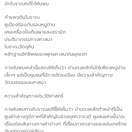
นักโบราณคดีได้ค้นพบ:
กำแพงดินโบราณ
คูเมืองป้องกันรอบหมู่บ้าน
เศษเครื่องปั้นดินเผาและเซรามิก
ประติมากรรมทางศาสนา
โบราณวัตถุหิน
หลักฐานอิทธิพลของพุทธศาสนาในยุคแรก
การค้นพบเหล่านี้แสดงให้เห็นว่า บ้านดงหลักไม่ใช่เพียงหมู่บ้าน
เล็กๆ แต่เป็นชุมชนที่มีการจัดระเบียบ มีความสำคัญทาง
วัฒนธรรมและศาสนา
ความสำคัญทางประวัติศาสตร์
การค้นพบทางโบราณคดีชี้ให้เห็นว่า บ้านดงหลักทำหน้าที่เป็น
ศูนย์กลางภูมิภาคที่สำคัญในช่วงยุคทวารวดี ชุมชนแห่งนี้น่าจะ
เชื่อมต่อเส้นทางการค้าต่างๆ ที่เชื่อมภาคกลางของประเทศไทย
กับภูมิภาคใกล้เคียง