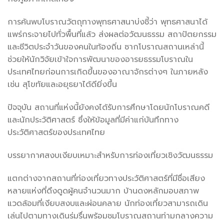
การค้นพบโบราณวัตถุทางพุทธศาสนาบ่งชี้ว่า พุทธศาสนาได้
แพร่กระจายไปทั่วพื้นที่แล้ว ส่งผลต่อวัฒนธรรม สถาปัตยกรรม
และชีวิตประจำวันของคนในท้องถิ่น ซากโบราณสถานเหล่านี้
ช่วยให้นักวิจัยเข้าใจการพัฒนาของอารยธรรมโบราณใน
ประเทศไทยก่อนการเกิดขึ้นของอาณาจักรต่างๆ ในภายหลัง
เช่น สุโขทัยและอยุธยาได้ดียิ่งขึ้น
ปัจจุบัน สถานที่แห่งนี้ยังคงได้รับการศึกษาโดยนักโบราณคดี
และนักประวัติศาสตร์ ซึ่งให้ข้อมูลที่มีค่าแก่บันทึกทาง
ประวัติศาสตร์ของประเทศไทย
บรรยากาศสงบเงียบเหมาะสำหรับการท่องเที่ยวเชิงวัฒนธรรม
แตกต่างจากสถานที่ท่องเที่ยวทางประวัติศาสตร์ที่มีชื่อเสียง
หลายแห่งที่ดึงดูดผู้คนจำนวนมาก บ้านดงหลักมอบสภาพ
แวดล้อมที่เงียบสงบและผ่อนคลาย นักท่องเที่ยวสามารถเดิน
เล่นไปตามทางเดินร่มรื่นพร้อมชมโบราณสถานท่ามกลางความ