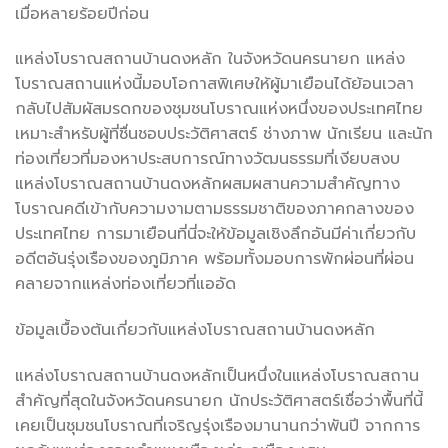
เมื่อหลายร้อยปีก่อน
แหล่งโบราณสถานบ้านดงหลัก ในจังหวัดนครนายก แหล่ง
โบราณสถานแห่งนี้มอบโอกาสพิเศษให้ผู้มาเยือนได้ย้อนเวลา
กลับไปสัมผัสมรดกของชุมชนโบราณแห่งหนึ่งของประเทศไทย
เหมาะสำหรับผู้ที่ชื่นชอบประวัติศาสตร์ ช่างภาพ นักเรียน และนัก
ท่องเที่ยวที่มองหาประสบการณ์ทางวัฒนธรรมที่เงียบสงบ
แหล่งโบราณสถานบ้านดงหลักผสมผสานความสำคัญทาง
โบราณคดีเข้ากับความงามตามธรรมชาติของภาคกลางของ
ประเทศไทย การมาเยือนที่นี่จะให้ข้อมูลเชิงลึกอันมีค่าเกี่ยวกับ
อดีตอันรุ่งเรืองของภูมิภาค พร้อมทั้งมอบการพักผ่อนที่ผ่อน
คลายจากแหล่งท่องเที่ยวที่แออัด
ข้อมูลเบื้องต้นเกี่ยวกับแหล่งโบราณสถานบ้านดงหลัก
แหล่งโบราณสถานบ้านดงหลักเป็นหนึ่งในแหล่งโบราณสถาน
สำคัญที่สุดในจังหวัดนครนายก นักประวัติศาสตร์เชื่อว่าพื้นที่นี้
เคยเป็นชุมชนโบราณที่เจริญรุ่งเรืองมานานกว่าพันปี จากการ