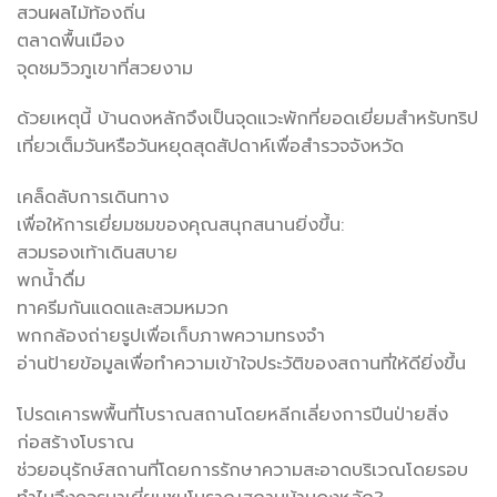
สวนผลไม้ท้องถิ่น
ตลาดพื้นเมือง
จุดชมวิวภูเขาที่สวยงาม
ด้วยเหตุนี้ บ้านดงหลักจึงเป็นจุดแวะพักที่ยอดเยี่ยมสำหรับทริป
เที่ยวเต็มวันหรือวันหยุดสุดสัปดาห์เพื่อสำรวจจังหวัด
เคล็ดลับการเดินทาง
เพื่อให้การเยี่ยมชมของคุณสนุกสนานยิ่งขึ้น:
สวมรองเท้าเดินสบาย
พกน้ำดื่ม
ทาครีมกันแดดและสวมหมวก
พกกล้องถ่ายรูปเพื่อเก็บภาพความทรงจำ
อ่านป้ายข้อมูลเพื่อทำความเข้าใจประวัติของสถานที่ให้ดียิ่งขึ้น
โปรดเคารพพื้นที่โบราณสถานโดยหลีกเลี่ยงการปีนป่ายสิ่ง
ก่อสร้างโบราณ
ช่วยอนุรักษ์สถานที่โดยการรักษาความสะอาดบริเวณโดยรอบ