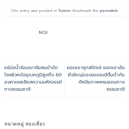
This entry was posted in
โรงแรม
. Bookmark the
permalink
.
NOI
แช่บ่อน้ำร้อนเขาชัยสนบำบัด
ยอดเขาซุกสปิตเซ่ ยอดเขาอัน
โรคผิวหนังอุณหภูมิสูงถึง 60
ยิ่งใหญ่ของเยอรมนีดื่มด่ำกับ
องศาเซลเซียสความมหัศจรรย์
ทัศนียภาพพรมแดนทาง
ทางธรรมชาติ
ธรรมชาติ
หมวดหมู่ ท่องเที่ยว