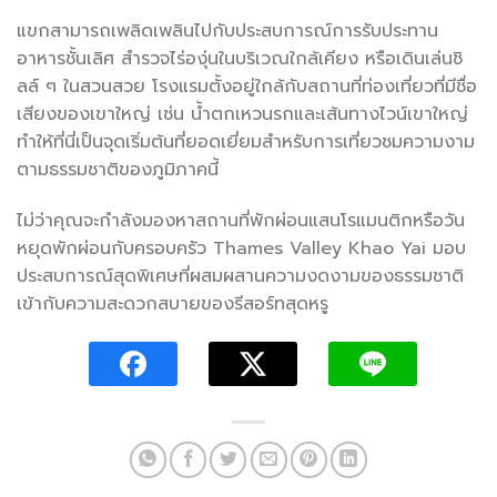
แขกสามารถเพลิดเพลินไปกับประสบการณ์การรับประทาน
อาหารชั้นเลิศ สำรวจไร่องุ่นในบริเวณใกล้เคียง หรือเดินเล่นชิ
ลล์ ๆ ในสวนสวย โรงแรมตั้งอยู่ใกล้กับสถานที่ท่องเที่ยวที่มีชื่อ
เสียงของเขาใหญ่ เช่น น้ำตกเหวนรกและเส้นทางไวน์เขาใหญ่
ทำให้ที่นี่เป็นจุดเริ่มต้นที่ยอดเยี่ยมสำหรับการเที่ยวชมความงาม
ตามธรรมชาติของภูมิภาคนี้
ไม่ว่าคุณจะกำลังมองหาสถานที่พักผ่อนแสนโรแมนติกหรือวัน
หยุดพักผ่อนกับครอบครัว Thames Valley Khao Yai มอบ
ประสบการณ์สุดพิเศษที่ผสมผสานความงดงามของธรรมชาติ
เข้ากับความสะดวกสบายของรีสอร์ทสุดหรู