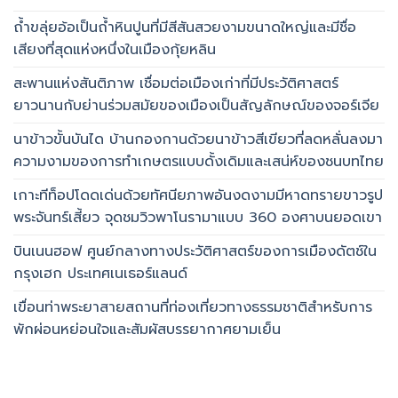
ถ้ำขลุ่ยอ้อเป็นถ้ำหินปูนที่มีสีสันสวยงามขนาดใหญ่และมีชื่อ
เสียงที่สุดแห่งหนึ่งในเมืองกุ้ยหลิน
สะพานแห่งสันติภาพ เชื่อมต่อเมืองเก่าที่มีประวัติศาสตร์
ยาวนานกับย่านร่วมสมัยของเมืองเป็นสัญลักษณ์ของจอร์เจีย
นาข้าวขั้นบันได บ้านกองกานด้วยนาข้าวสีเขียวที่ลดหลั่นลงมา
ความงามของการทำเกษตรแบบดั้งเดิมและเสน่ห์ของชนบทไทย
เกาะทีท็อปโดดเด่นด้วยทัศนียภาพอันงดงามมีหาดทรายขาวรูป
พระจันทร์เสี้ยว จุดชมวิวพาโนรามาแบบ 360 องศาบนยอดเขา
บินเนนฮอฟ ศูนย์กลางทางประวัติศาสตร์ของการเมืองดัตช์ใน
กรุงเฮก ประเทศเนเธอร์แลนด์
เขื่อนท่าพระยาสายสถานที่ท่องเที่ยวทางธรรมชาติสำหรับการ
พักผ่อนหย่อนใจและสัมผัสบรรยากาศยามเย็น