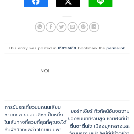
This entry was posted in
เที่ยวเอเซีย
. Bookmark the
permalink
.
NOI
การขับรถเที่ยวบนถนนเลียบ
ยอร์กเชียร์ ทิวทัศน์อันงดงาม
ชายทะเล ขนอม-สิชลเป็นหนึ่ง
ของชนบทที่ราบสูง ชายฝั่งที่น่า
ในเส้นทางที่สวยที่สุดที่คุณจะได้
ตื่นตาตื่นใจ เมืองยุคกลางและ
สัมผัสวิวทะเลอ่าวไทยแบบพา
วัฒนธรรมสมัยใหม่ที่มีชีวิตชีวา