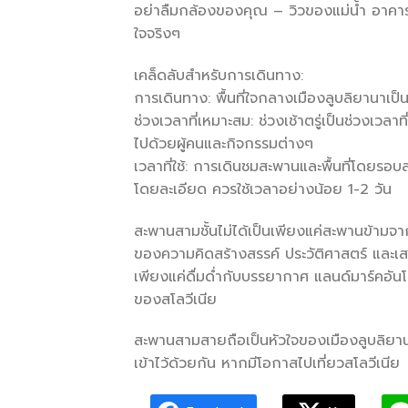
อย่าลืมกล้องของคุณ – วิวของแม่น้ำ อาคาร
ใจจริงๆ
เคล็ดลับสำหรับการเดินทาง:
การเดินทาง: พื้นที่ใจกลางเมืองลูบลิยานาเป็น
ช่วงเวลาที่เหมาะสม: ช่วงเช้าตรู่เป็นช่วงเว
ไปด้วยผู้คนและกิจกรรมต่างๆ
เวลาที่ใช้: การเดินชมสะพานและพื้นที่โดยรอ
โดยละเอียด ควรใช้เวลาอย่างน้อย 1-2 วัน
สะพานสามชั้นไม่ได้เป็นเพียงแค่สะพานข้ามจากฝ
ของความคิดสร้างสรรค์ ประวัติศาสตร์ และเ
เพียงแค่ดื่มด่ำกับบรรยากาศ แลนด์มาร์คอันโด
ของสโลวีเนีย
สะพานสามสายถือเป็นหัวใจของเมืองลูบลิยานา 
เข้าไว้ด้วยกัน หากมีโอกาสไปเที่ยวสโลวีเนีย