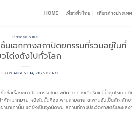
HOME
เที่ยวทั่วไทย
เที่ยวต่างประเท
เที่ยวต่างประเทศ
้นเอกทางสถาปัตยกรรมที่รวมอยู่ในที่
ยวโด่งดังไปทั่วโลก
TED ON
AUGUST 14, 2025
BY
NOI
 ขึ้นชื่อเรื่องสถาปัตยกรรมในเทพนิยาย ทางเดินริมแม่น้ำสุดโรแมนติ
่สำคัญมากมาย หนึ่งในนั้นคือสะพานสามสาย สะพานอันเป็นสัญลักษ
ูบลิยานาเท่านั้น แต่ยังเป็นจุดนัดพบ สถานที่ทางประวัติศาสตร์และผลง