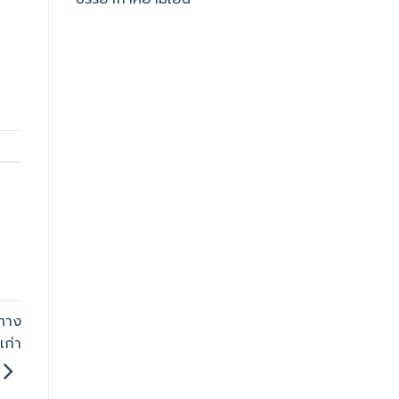
ทาง
เก่า