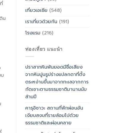
ี่
เที่ยวเอเซีย
(548)
ดิน
เราเที่ยวด้วยกัน
(191)
โรงแรม
(216)
ท่องเที่ยว แนะนำ
ปราสาทหินพันยอดมีชื่อเสียง
ง
จากหินปูนรูปร่างแปลกตาที่ตั้ง
บบ
ตระหง่านขึ้นมาจากทะเลจากการ
กัดเซาะตามธรรมชาติมานานนับ
ล้านปี
ม
คารุอิซาวะ สถานที่พักผ่อนอัน
เงียบสงบที่รายล้อมไปด้วย
ธรรมชาติและผ่อนคลาย
่