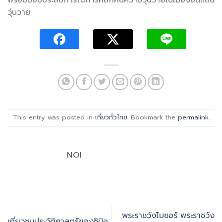
พร้อมมอบประสบการณ์การหลีกหนีความวุ่นวายในเมืองอันแสน
วุ่นวาย
This entry was posted in
เที่ยวทั่วไทย
. Bookmark the
permalink
.
NOI
พระราชวังไมซอร์ พระราชวัง
เที่ยวชมประวัติศาสตร์ของซิบิอู