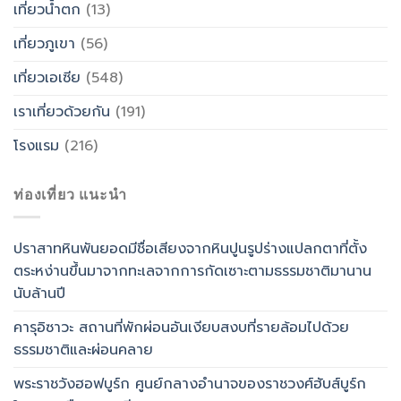
เที่ยวน้ำตก
(13)
เที่ยวภูเขา
(56)
เที่ยวเอเซีย
(548)
เราเที่ยวด้วยกัน
(191)
โรงแรม
(216)
ท่องเที่ยว แนะนำ
ปราสาทหินพันยอดมีชื่อเสียงจากหินปูนรูปร่างแปลกตาที่ตั้ง
ตระหง่านขึ้นมาจากทะเลจากการกัดเซาะตามธรรมชาติมานาน
นับล้านปี
คารุอิซาวะ สถานที่พักผ่อนอันเงียบสงบที่รายล้อมไปด้วย
ธรรมชาติและผ่อนคลาย
พระราชวังฮอฟบูร์ก ศูนย์กลางอำนาจของราชวงศ์ฮับส์บูร์ก