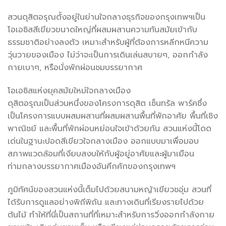
สวนดุสิตอรุณตั้งอยู่ในย่านใจกลางธุรกิจของกรุงเทพฯเป็น
โอเอซิสสีเขียวขนาดใหญ่ที่ผสมผสานความทันสมัยเข้ากับ
ธรรมชาติอย่างลงตัว เหมาะสำหรับผู้ที่ต้องการหลีกหนีความ
วุ่นวายของเมือง ไม่ว่าจะเป็นการเดินเล่นสบายๆ, ออกกำลัง
กายเบาๆ, หรือนั่งพักผ่อนชมบรรยากาศ
โอเอซิสแห่งยุคสมัยใหม่ใจกลางเมือง
ดุสิตอรุณเป็นส่วนหนึ่งของโครงการดุสิต เซ็นทรัล พาร์คซึ่ง
เป็นโครงการแบบผสมผสานที่ผสมผสานพื้นที่พักอาศัย พื้นที่เชิง
พาณิชย์ และพื้นที่พักผ่อนหย่อนใจเข้าด้วยกัน สวนแห่งนี้โดด
เด่นในฐานะปอดสีเขียวใจกลางเมือง ออกแบบมาเพื่อมอบ
สภาพแวดล้อมที่เงียบสงบให้กับผู้อยู่อาศัยและผู้มาเยือน
ท่ามกลางบรรยากาศเมืองอันคึกคักของกรุงเทพฯ
ภูมิทัศน์ของสวนแห่งนี้เต็มไปด้วยสนามหญ้าเขียวชอุ่ม สวนที่
ได้รับการดูแลอย่างพิถีพิถัน และทางเดินที่เรียงรายไปด้วย
ต้นไม้ ทำให้ที่นี่เป็นสถานที่ที่เหมาะสำหรับการวิ่งออกกำลังกาย