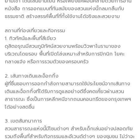
ยามเช้า เดินเล่นยามเย็น หรือเพียงแค่ผ่อนคลายด้วยการอ่าน
หนังสือ การออกแบบที่ทันสมัยของสวนแห่งนี้กลมกลืนกับ
ธรรมชาติ สร้างสรรค์พื้นที่ที่ทั้งใช้งานได้จริงและสวยงาม
สถานที่ท่องเที่ยวและกิจกรรม
1. ทิวทัศน์และพื้นที่สีเขียว
ดุสิตอรุณมีสวนภูมิทัศน์สวยงามพร้อมวิวพาโนรามาของ
บริเวณโดยรอบ พื้นที่เปิดโล่งเหมาะสำหรับการปิกนิก โยคะ
กลางแจ้ง หรือการรวมตัวของครอบครัว
2. เส้นทางเดินและจ็อกกิ้ง
ผู้ที่ชื่นชอบการออกกำลังกายสามารถใช้ประโยชน์จากเส้นทาง
เดินและจ็อกกิ้งที่ได้รับการดูแลอย่างดีซึ่งคดเคี้ยวผ่านสวน
สาธารณะ ซึ่งเป็นการหลีกหนีจากถนนคอนกรีตของกรุงเทพฯ
ได้อย่างสดชื่น
3. เขตสันทนาการ
สวนสาธารณะแห่งนี้มีโซนต่างๆ สำหรับเด็กเล่นอย่างปลอดภัย
รวมถึงพื้นที่สำหรับกิจกรรมและอีเวนต์ต่างๆ ของชุมชน ไม่ว่าจะ