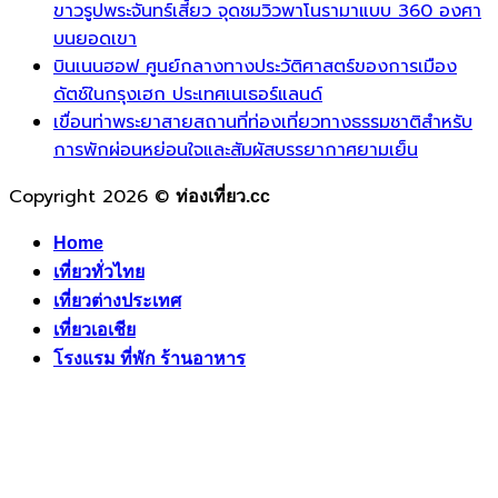
ขาวรูปพระจันทร์เสี้ยว จุดชมวิวพาโนรามาแบบ 360 องศา
บนยอดเขา
บินเนนฮอฟ ศูนย์กลางทางประวัติศาสตร์ของการเมือง
ดัตช์ในกรุงเฮก ประเทศเนเธอร์แลนด์
เขื่อนท่าพระยาสายสถานที่ท่องเที่ยวทางธรรมชาติสำหรับ
การพักผ่อนหย่อนใจและสัมผัสบรรยากาศยามเย็น
Copyright 2026 ©
ท่องเที่ยว.cc
Home
เที่ยวทั่วไทย
เที่ยวต่างประเทศ
เที่ยวเอเชีย
โรงแรม ที่พัก ร้านอาหาร