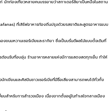
ก่ นักท่องเที่ยวหลายคนบรรยายว่าสกาเดอร์ลิยาเป็นหนึ่งในสถาน
ดิม (kafanas) ที่เสิร์ฟอาหารท้องถิ่นปรุงด้วยรสชาติและสูตรอาหารแบบ
งขนมหวานเซอร์เบียและรากิยา ซึ่งเป็นบรั่นดีผลไม้แบบดั้งเดิมที่
้อนรับที่อบอุ่น ร้านอาหารหลายแห่งมีการแสดงสดทุกเย็น ทำให้
ขียนและศิลปินชาวเซอร์เบียที่มีชื่อเสียงสามารถพบได้ทั่วทั้ง
เยี่ยมสำหรับการสำรวจเมือง เนื่องจากตั้งอยู่ในทำเลใจกลางเมือง