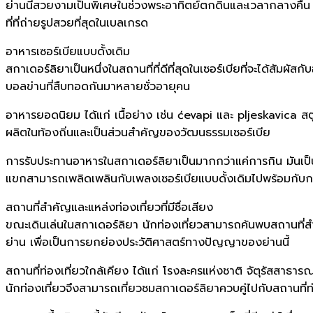
ย่านนี้สวยงามเป็นพิเศษในช่วงพระอาทิตย์ตกดินและเวลากลางคืน
ที่ที่ถ่ายรูปสวยที่สุดในเบลเกรด
อาหารเซอร์เบียแบบดั้งเดิม
สกาเดอร์ลิยาเป็นหนึ่งในสถานที่ที่ดีที่สุดในเซอร์เบียที่จะได้สัมผ
บอลข่านที่สืบทอดกันมาหลายชั่วอายุคน
อาหารยอดนิยม ได้แก่ เนื้อย่าง เช่น ćevapi และ pljeskavica สตูว
ผลิตในท้องถิ่นและเป็นส่วนสำคัญของวัฒนธรรมเซอร์เบีย
การรับประทานอาหารในสกาเดอร์ลิยาเป็นมากกว่าแค่การกิน มันเป
แขกสามารถเพลิดเพลินกับเพลงเซอร์เบียแบบดั้งเดิมไปพร้อมกับก
สถานที่สำคัญและแหล่งท่องเที่ยวที่มีชื่อเสียง
ขณะเดินเล่นในสกาเดอร์ลิยา นักท่องเที่ยวสามารถค้นพบสถานที่สำค
ย่าน เพื่อเป็นการยกย่องประวัติศาสตร์ทางปัญญาของย่านนี้
สถานที่ท่องเที่ยวใกล้เคียง ได้แก่ โรงละครแห่งชาติ จัตุรัสสาธาร
นักท่องเที่ยวจึงสามารถเที่ยวชมสกาเดอร์ลิยาควบคู่ไปกับสถานที่ท่