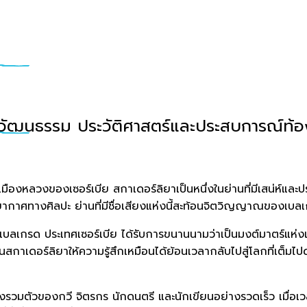
ยวัฒนธรรม ประวัติศาสตร์และประสบการณ์ท้องถ
องหลวงของเซอร์เบีย สกาเดอร์ลิยาเป็นหนึ่งในย่านที่มีเสน่ห์และปร
บรรยากาศทางศิลปะ ย่านที่มีชื่อเสียงแห่งนี้สะท้อนจิตวิญญาณของเบล
นกรุงเบลเกรด ประเทศเซอร์เบีย ได้รับการขนานนามว่าเป็นมงต์มาตร์แห่ง
นสกาเดอร์ลิยาให้ความรู้สึกเหมือนได้ย้อนเวลากลับไปสู่โลกที่เต็ม
งรวมตัวของกวี จิตรกร นักดนตรี และนักเขียนอย่างรวดเร็ว เมื่อเว