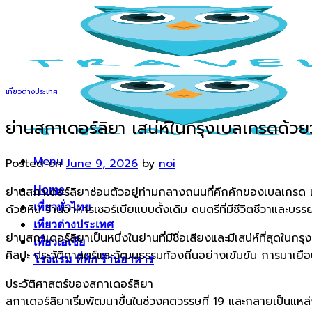
Skip
to
content
เที่ยวต่างประเทศ
ย่านสกาเดอร์ลิยา เสน่ห์ในกรุงเบลเกรดด้ว
Menu
Posted on
June 9, 2026
by
noi
ย่านสกาเดอร์ลิยาซ่อนตัวอยู่ท่ามกลางถนนที่คึกคักของเบลเกรด เมื
Home
ด้วยหิน ร้านอาหารเซอร์เบียแบบดั้งเดิม ดนตรีที่มีชีวิตชีวาและ
เที่ยวทั่วไทย
เที่ยวต่างประเทศ
ย่านสกาเดอร์ลิยาเป็นหนึ่งในย่านที่มีชื่อเสียงและมีเสน่ห์ที่สุดใ
เที่ยวเอเชีย
ศิลปะ ประวัติศาสตร์และวัฒนธรรมท้องถิ่นอย่างเข้มข้น การมาเยือ
โรงแรม ที่พัก ร้านอาหาร
ประวัติศาสตร์ของสกาเดอร์ลิยา
สกาเดอร์ลิยาเริ่มพัฒนาขึ้นในช่วงศตวรรษที่ 19 และกลายเป็นแหล่