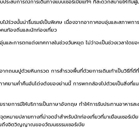
งมอบประสบการณ์การเดินทางแบบเซอร์เบียแท้ๆ ที่สะดวกสบายให้กับผู้
บไม้ร่วงนั้นน่ารื่นรมย์เป็นพิเศษ เนื่องจากอากาศอบอุ่นและสภาพการ
นท้องถิ่นและนักท่องเที่ยว
บอุ่นและการตกแต่งเทศกาลในช่วงวันหยุด ไม่ว่าจะเป็นช่วงเวลาใดขอ
กถนนปูด้วยหินกรวด การสำรวจพื้นที่ด้วยการเดินเท้าเป็นวิธีที่ดีที่ส
กาศยามค่ำคืนอันโด่งดังของย่านนี้ การพกกล้องไปด้วยเป็นสิ่งที่
หลายรายการมีให้บริการเป็นภาษาอังกฤษ ทำให้การรับประทานอาหารส
ุดหมายปลายทางที่น่าจดจำสำหรับนักท่องเที่ยวที่มาเยือนเซอร์เบี
ะท้อนถึงจิตวิญญาณของวัฒนธรรมเซอร์เบีย