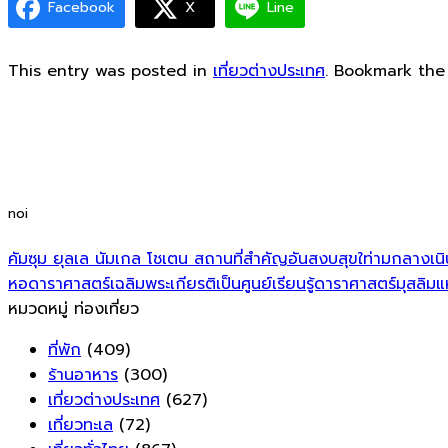
Facebook
X
Line
This entry was posted in
เที่ยวต่างประเทศ
. Bookmark th
noi
คัมซุม ยุลเล นัมเกล โชเตน สถานที่สำคัญอันสงบสุขใท่ามกลางเน
หอดาราศาสตร์เฉลิมพระเกียรติเป็นศูนย์เรียนรู้ดาราศาสตร์มุสลิ
หมวดหมู่ ท่องเที่ยว
ที่พัก
(409)
ร้านอาหาร
(300)
เที่ยวต่างประเทศ
(627)
เที่ยวทะเล
(72)