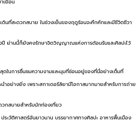
มาเยือน
เดินที่สะดวกสบาย ในช่วงเย็นของฤดูร้อนจะคึกคักและมีชีวิตชีวา
งปี ย่านนี้ก็ยังคงรักษาจิตวิญญาณแห่งการต้อนรับและศิลปะไว้
ุดในการชื่นชมความงามและมุมที่ซ่อนอยู่ของที่นี่อย่างเต็มที่
แนะนำอย่างยิ่ง เพราะสกาเดอร์ลิยามีโอกาสมากมายสำหรับการถ่าย
ะดวกสบายสำหรับนักท่องเที่ยว
ย ประวัติศาสตร์อันยาวนาน บรรยากาศทางศิลปะ อาหารพื้นเมือง