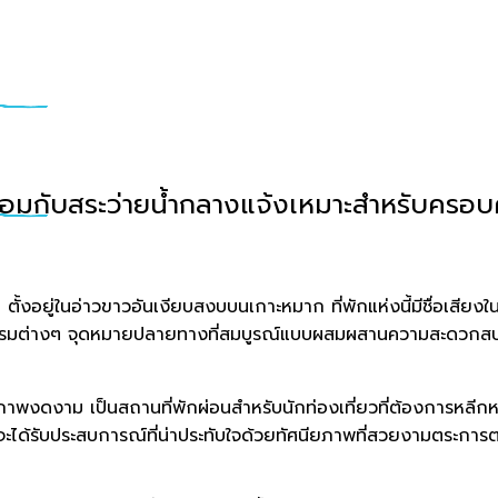
ร้อมกับสระว่ายน้ำกลางแจ้งเหมาะสำหรับครอบ
ัล ตั้งอยู่ในอ่าวขาวอันเงียบสงบบนเกาะหมาก ที่พักแห่งนี้มีชื่อเ
มต่างๆ จุดหมายปลายทางที่สมบูรณ์แบบผสมผสานความสะดวกสบายทั
ัศนียภาพงดงาม เป็นสถานที่พักผ่อนสำหรับนักท่องเที่ยวที่ต้องการหล
ุณจะได้รับประสบการณ์ที่น่าประทับใจด้วยทัศนียภาพที่สวยงามตระก