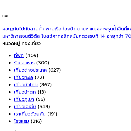
noi
ผจญภัยไปกับสายน้ำ พายเรือท่องป่า ตามหาแมงกะพรุนน้ำจืดที่แ
มหาวิหารเซนต์วิตัส โบสถ์คาทอลิกสมัยศตวรรษที่ 14 อายุกว่า 
หมวดหมู่ ท่องเที่ยว
ที่พัก
(409)
ร้านอาหาร
(300)
เที่ยวต่างประเทศ
(627)
เที่ยวทะเล
(72)
เที่ยวทั่วไทย
(867)
เที่ยวน้ำตก
(13)
เที่ยวภูเขา
(56)
เที่ยวเอเซีย
(548)
เราเที่ยวด้วยกัน
(191)
โรงแรม
(216)