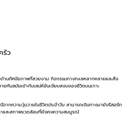
ครัว
สียงในด้านทัศนียภาพที่สวยงาม กิจกรรมทางทะเลหลากหลายและสิ่ง
นสมัยเข้ากับเสน่ห์อันเงียบสงบของชีวิตบนเกาะ
ีกหนีจากความวุ่นวายในชีวิตประจำวัน สามารถเดินทางมายังรีสอร์ท
ารตาและสภาพแวดล้อมที่ยังคงความสมบูรณ์