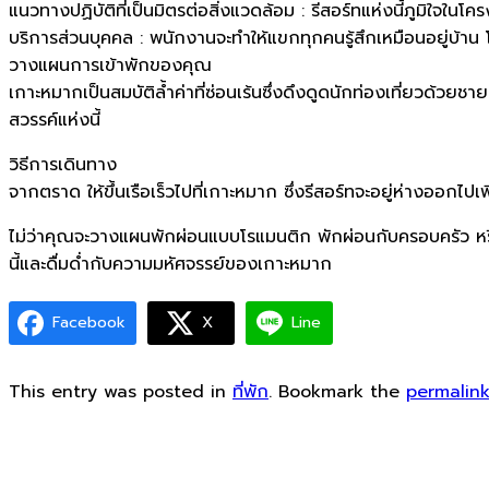
แนวทางปฏิบัติที่เป็นมิตรต่อสิ่งแวดล้อม : รีสอร์ทแห่งนี้ภูมิใจในโ
บริการส่วนบุคคล : พนักงานจะทำให้แขกทุกคนรู้สึกเหมือนอยู่บ้า
วางแผนการเข้าพักของคุณ
เกาะหมากเป็นสมบัติล้ำค่าที่ซ่อนเร้นซึ่งดึงดูดนักท่องเที่ยวด้
สวรรค์แห่งนี้
วิธีการเดินทาง
จากตราด ให้ขึ้นเรือเร็วไปที่เกาะหมาก ซึ่งรีสอร์ทจะอยู่ห่างออกไปเ
ไม่ว่าคุณจะวางแผนพักผ่อนแบบโรแมนติก พักผ่อนกับครอบครัว หรือ
นี้และดื่มด่ำกับความมหัศจรรย์ของเกาะหมาก
Facebook
X
Line
This entry was posted in
ที่พัก
. Bookmark the
permalin