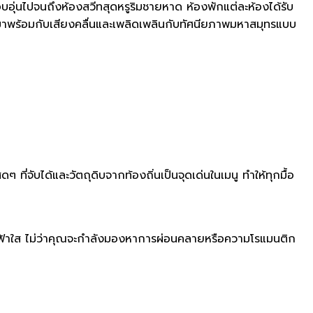
อุ่นไปจนถึงห้องสวีทสุดหรูริมชายหาด ห้องพักแต่ละห้องได้รับ
มาพร้อมกับเสียงคลื่นและเพลิดเพลินกับทัศนียภาพมหาสมุทรแบบ
ับได้และวัตถุดิบจากท้องถิ่นเป็นจุดเด่นในเมนู ทำให้ทุกมื้อ
เลสีฟ้าใส ไม่ว่าคุณจะกำลังมองหาการผ่อนคลายหรือความโรแมนติก