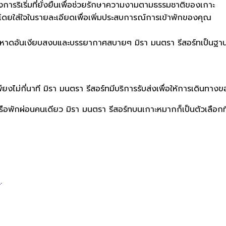
ครงการริเริ่มที่ยั่งยืนเพื่อช่วยรักษาความงามตามธรรมชาติของเกาะ
น โดยใส่ใจในรายละเอียดเพื่อเพิ่มประสบการณ์การเข้าพักของคุณ
วยชายหาดอันเงียบสงบและบรรยากาศสบายๆ มิรา มนตรา รีสอร์ทเป็นฐานที
พียงไม่กี่นาที มิรา มนตรา รีสอร์ทมีบริการรับส่งเพื่อให้การเดินทาง
พักผ่อนคนเดียว มิรา มนตรา รีสอร์ทบนเกาะหมากก็เป็นตัวเลือกที่
k
.