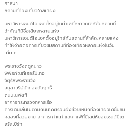
ศาสนา
สถานที่ท่องเที่ยวใกล้เคียง
มหาวิหารเซนต์ไอแซคตั้งอยู่ในทำเลที่สะดวกใกล้กับสถานที่
สำคัญที่มีชื่อเสียงหลายแห่ง
มหาวิหารเซนต์ไอแซคตั้งอยู่ใกล้กับสถานที่สำคัญหลายแห่ง
ทำให้ง่ายต่อการเที่ยวชมสถานที่ท่องเที่ยวหลายแห่งในวัน
เดียว:
พระราชวังฤดูหนาว
พิพิธภัณฑ์เฮอร์มิเทจ
จัตุรัสพระราชวัง
อนุสาวรีย์ม้าทองสัมฤทธิ์
ถนนเนฟสกี
อาคารกระทรวงทหารเรือ
การเดินเล่นไปตามถนนโดยรอบยังช่วยให้นักท่องเที่ยวได้ชื่นชม
คลองที่สวยงาม อาคารเก่าแก่ และคาเฟ่ที่มีเสน่ห์ของเซนต์ปีเต
อร์สเบิร์ก