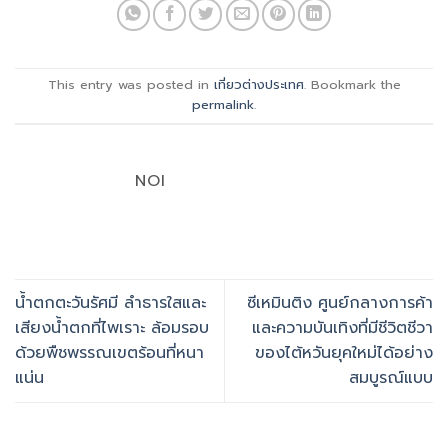
This entry was posted in
เที่ยวต่างประเทศ
. Bookmark the
permalink
.
NOI
น้ำตกตะวันรัศมี ลำธารใสและ
ซีเหมินติง ศูนย์กลางการค้า
เสียงน้ำตกที่ไพเราะ ล้อมรอบ
และความบันเทิงที่มีชีวิตชีวา
ด้วยพืชพรรณเขตร้อนที่หนา
ของไต้หวันยุคใหม่ได้อย่าง
แน่น
สมบูรณ์แบบ