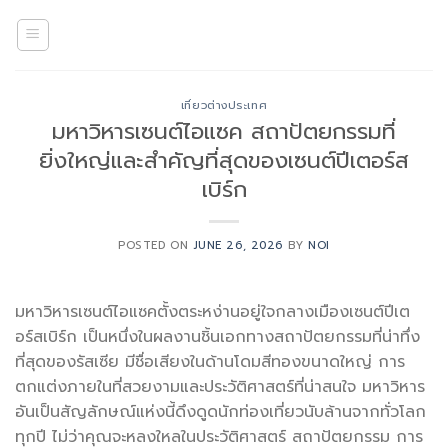
Skip
to
content
เที่ยวต่างประเทศ
มหาวิหารเซนต์ไอแซค สถาปัตยกรรมที่
ยิ่งใหญ่และสำคัญที่สุดของเซนต์ปีเตอร์ส
เบิร์ก
POSTED ON
JUNE 26, 2026
BY
NOI
มหาวิหารเซนต์ไอแซคตั้งตระหง่านอยู่ใจกลางเมืองเซนต์ปีเต
อร์สเบิร์ก เป็นหนึ่งในผลงานชิ้นเอกทางสถาปัตยกรรมที่น่าทึ่ง
ที่สุดของรัสเซีย มีชื่อเสียงในด้านโดมสีทองขนาดใหญ่ การ
ตกแต่งภายในที่สวยงามและประวัติศาสตร์ที่น่าสนใจ มหาวิหาร
อันเป็นสัญลักษณ์แห่งนี้ดึงดูดนักท่องเที่ยวนับล้านจากทั่วโลก
ทุกปี ไม่ว่าคุณจะหลงใหลในประวัติศาสตร์ สถาปัตยกรรม การ