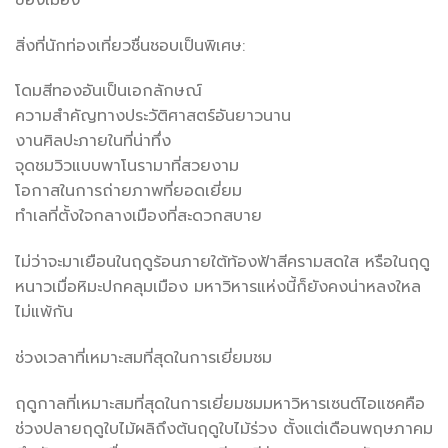
สิ่งที่นักท่องเที่ยวชื่นชอบเป็นพิเศษ:
โดมสีทองอันเป็นเอกลักษณ์
ความสำคัญทางประวัติศาสตร์อันยาวนาน
งานศิลปะภายในที่น่าทึ่ง
จุดชมวิวแบบพาโนรามาที่สวยงาม
โอกาสในการถ่ายภาพที่ยอดเยี่ยม
ทำเลที่ตั้งใจกลางเมืองที่สะดวกสบาย
ไม่ว่าจะมาเยือนในฤดูร้อนภายใต้ท้องฟ้าสีครามสดใส หรือในฤดู
หนาวเมื่อหิมะปกคลุมเมือง มหาวิหารแห่งนี้ก็ยังคงน่าหลงใหล
ไม่แพ้กัน
ช่วงเวลาที่เหมาะสมที่สุดในการเยี่ยมชม
ฤดูกาลที่เหมาะสมที่สุดในการเยี่ยมชมมหาวิหารเซนต์ไอแซคคือ
ช่วงปลายฤดูใบไม้ผลิถึงต้นฤดูใบไม้ร่วง ตั้งแต่เดือนพฤษภาคม