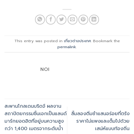
This entry was posted in
เที่ยวต่างประเทศ
. Bookmark the
permalink
.
NOI
สะพานโกลเดนบริดจ์ ผลงาน
สถาปัตยกรรมชิ้นเอกเป็นแลนด์
ลิ้มลองติ่มซำแสนอร่อยที่ตรัง
มาร์กยอดฮิตที่อยู่บนความสูง
ราคาไม่แพงและเต็มไปด้วย
กว่า 1,400 เมตรจากระดับน้ำ
เสน่ห์แบบท้องถิ่น