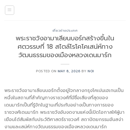
Skip
to
content
เที่ยวต่างประเทศ
พระราชวังอามาเลียนบอร์กสร้างขึ้นใน
ศตวรรษที่ 18 สไตล์โรโคโคเสน่ห์ทาง
วัฒนธรรมของเมืองหลวงเดนมาร์ก
POSTED ON
MAY 8, 2026
BY
NOI
พระราชวังอามาเลียนบอร์กตั้งอยู่ใจกลางกรุงโคเปนเฮเกนเป็น
หนึ่งในสถานที่สำคัญทางราชวงศ์ที่มีชื่อเสียงที่สุดของ
เดนมาร์กเป็นที่รู้จักในฐานะที่ประทับอย่างเป็นทางการของ
ราชวงศ์เดนมาร์ก พระราชวังอันงดงามแห่งนี้เปิดโอกาสให้ผู้มา
เยือนได้สัมผัสกับประวัติศาสตร์ราชวงศ์ สถาปัตยกรรมอันสง่า
งามและเสน่ห์ทางวัฒนธรรมของเมืองหลวงเดนมาร์ก