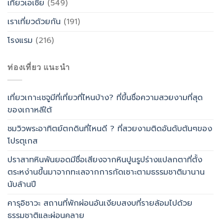
เที่ยวเอเซีย
(549)
เราเที่ยวด้วยกัน
(191)
โรงแรม
(216)
ท่องเที่ยว แนะนำ
เที่ยวเกาะเชจูมีที่เที่ยวที่ไหนบ้าง? ที่ขึ้นชื่อความสวยงามที่สุด
ของเกาหลีใต้
ชมวิวพระอาทิตย์ตกดินที่ไหนดี ? ที่สวยงามติดอันดับต้นๆของ
โปรตุเกส
ปราสาทหินพันยอดมีชื่อเสียงจากหินปูนรูปร่างแปลกตาที่ตั้ง
ตระหง่านขึ้นมาจากทะเลจากการกัดเซาะตามธรรมชาติมานาน
นับล้านปี
คารุอิซาวะ สถานที่พักผ่อนอันเงียบสงบที่รายล้อมไปด้วย
ธรรมชาติและผ่อนคลาย