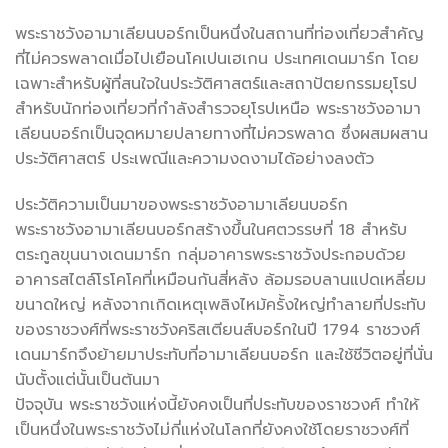
พระราชวังอามาเลียนบอร์กเป็นหนึ่งในสถานที่ท่องเที่ยวสำคัญ
ที่ไม่ควรพลาดเมื่อไปเยือนโคเปนเฮเกน ประเทศเดนมาร์ก โดย
เฉพาะสำหรับผู้ที่สนใจในประวัติศาสตร์และสถาปัตยกรรมยุโรป
สำหรับนักท่องเที่ยวที่กำลังสำรวจยุโรปเหนือ พระราชวังอามา
เลียนบอร์กเป็นจุดหมายปลายทางที่ไม่ควรพลาด ซึ่งผสมผสาน
ประวัติศาสตร์ ประเพณีและความงดงามได้อย่างลงตัว
ประวัติความเป็นมาของพระราชวังอามาเลียนบอร์ก
พระราชวังอามาเลียนบอร์กสร้างขึ้นในศตวรรษที่ 18 สำหรับ
ตระกูลขุนนางเดนมาร์ก กลุ่มอาคารพระราชวังประกอบด้วย
อาคารสไตล์โรโคโคที่เหมือนกันสี่หลัง ล้อมรอบลานแปดเหลี่ยม
ขนาดใหญ่ หลังจากเกิดเหตุเพลิงไหม้ครั้งใหญ่ทำลายที่ประทับ
ของราชวงศ์ที่พระราชวังคริสเตียนส์บอร์กในปี 1794 ราชวงศ์
เดนมาร์กจึงย้ายมาประทับที่อามาเลียนบอร์ก และใช้ชีวิตอยู่ที่นั่น
นับตั้งแต่นั้นเป็นต้นมา
ปัจจุบัน พระราชวังแห่งนี้ยังคงเป็นที่ประทับของราชวงศ์ ทำให้
เป็นหนึ่งในพระราชวังไม่กี่แห่งในโลกที่ยังคงใช้โดยราชวงศ์ที่