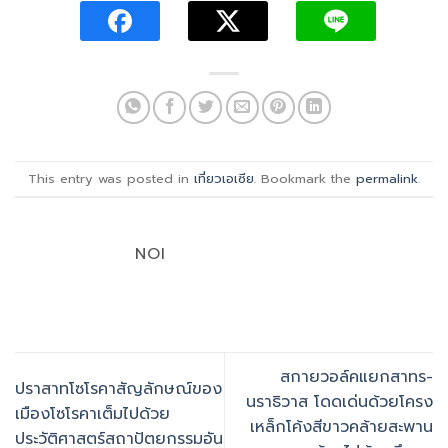
This entry was posted in
เที่ยวเอเซีย
. Bookmark the
permalink
.
NOI
สกายวอล์คแยกสาทร-
ปราสาทโซโรคาสัญลักษณ์ของ
นราธิวาส โดดเด่นด้วยโครง
เมืองโซโรคาเต็มไปด้วย
เหล็กโค้งสีขาวคล้ายสะพาน
ประวัติศาสตร์สถาปัตยกรรมอัน