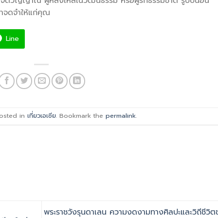
งจิตวิญญาณ ผู้หลงใหลในวัฒนธรรม หรือผู้รักธรรมชาติ รูปปั้นอัน
าจดจำให้แก่คุณ
Line
posted in
เที่ยวเอเซีย
. Bookmark the
permalink
.
พระราชวังรุนดาเลน ความงดงามทางศิลปะและวิถีชีวิ