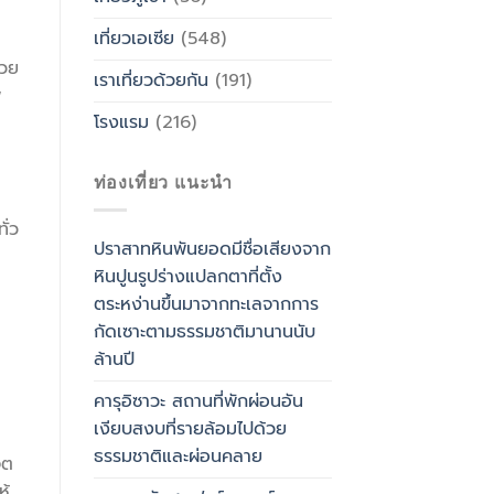
เที่ยวเอเซีย
(548)
้วย
เราเที่ยวด้วยกัน
(191)
ู
โรงแรม
(216)
ท่องเที่ยว แนะนำ
ั่ว
ปราสาทหินพันยอดมีชื่อเสียงจาก
หินปูนรูปร่างแปลกตาที่ตั้ง
ตระหง่านขึ้นมาจากทะเลจากการ
กัดเซาะตามธรรมชาติมานานนับ
ล้านปี
คารุอิซาวะ สถานที่พักผ่อนอัน
เงียบสงบที่รายล้อมไปด้วย
ธรรมชาติและผ่อนคลาย
ิต
ห้