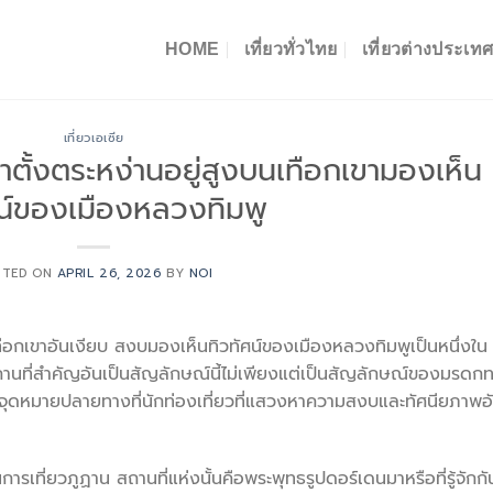
HOME
เที่ยวทั่วไทย
เที่ยวต่างประเท
เที่ยวเอเซีย
ตั้งตระหง่านอยู่สูงบนเทือกเขามองเห็น
ศน์ของเมืองหลวงทิมพู
STED ON
APRIL 26, 2026
BY
NOI
ทือกเขาอันเงียบ สงบมองเห็นทิวทัศน์ของเมืองหลวงทิมพูเป็นหนึ่งใน
ก สถานที่สำคัญอันเป็นสัญลักษณ์นี้ไม่เพียงแต่เป็นสัญลักษณ์ของมรดก
็นจุดหมายปลายทางที่นักท่องเที่ยวที่แสวงหาความสงบและทัศนียภาพอ
ารเที่ยวภูฏาน สถานที่แห่งนั้นคือพระพุทธรูปดอร์เดนมาหรือที่รู้จักกั