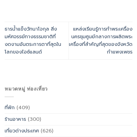
ธารน้ำแข็งวัทนาโจกุล สิ่ง
แหล่งเรียนรู้การทำพระเครื่อง
มหัศจรรย์ทางธรรมชาติที่
นครชุมศูนย์กลางการผลิตพระ
งดงามอันตระการตาที่สุดใน
เครื่องที่สำคัญที่สุดของจังหวัด
โลกของไอซ์แลนด์
กำแพงเพชร
หมวดหมู่ ท่องเที่ยว
ที่พัก
(409)
ร้านอาหาร
(300)
เที่ยวต่างประเทศ
(626)