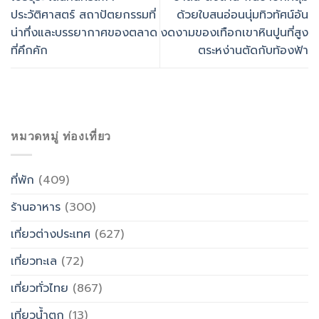
ประวัติศาสตร์ สถาปัตยกรรมที่
ด้วยใบสนอ่อนนุ่มทิวทัศน์อัน
น่าทึ่งและบรรยากาศของตลาด
งดงามของเทือกเขาหินปูนที่สูง
ที่คึกคัก
ตระหง่านตัดกับท้องฟ้า
หมวดหมู่ ท่องเที่ยว
ที่พัก
(409)
ร้านอาหาร
(300)
เที่ยวต่างประเทศ
(627)
เที่ยวทะเล
(72)
เที่ยวทั่วไทย
(867)
เที่ยวน้ำตก
(13)