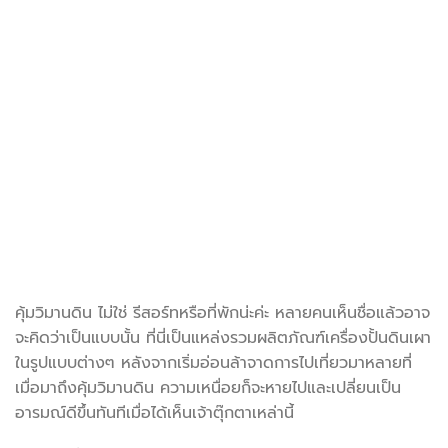
คุ้มวิมานดิน ไม่ใช่ รีสอร์ทหรือที่พักน่ะค่ะ หลายคนเห็นชื่อแล้วอาจ
จะคิดว่าเป็นแบบนั้น ที่นี่เป็นแหล่งรวมผลิตภัณฑ์เครื่องปั้นดินเผา
ในรูปแบบต่างๆ หลังจากเริ่มอ่อนล้าจาดการไปเที่ยวมาหลายที่
เมื่อมาถึงคุ้มวิมานดิน ความเหนื่อยก็จะหายไปและเปลี่ยนเป็น
อารมณ์ดีขึ้นทันทีเมื่อได้เห็นเจ้าตุ๊กตาเหล่านี้