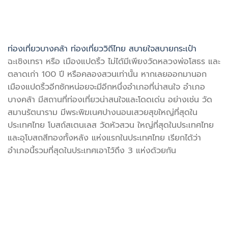
ท่องเที่ยวบางคล้า ท่องเที่ยววิถีไทย สบายใจสบายกระเป๋า
ฉะเชิงเทรา หรือ เมืองแปดริ้ว ไม่ได้มีเพียงวัดหลวงพ่อโสธร และ
ตลาดเก่า 100 ปี หรือคลองสวนเท่านั้น หากเลยออกมานอก
เมืองแปดริ้วอีกซักหน่อยจะมีอีกหนึ่งอำเภอที่น่าสนใจ อำเภอ
บางคล้า มีสถานที่ท่องเที่ยวน่าสนใจและโดดเด่น อย่างเช่น วัด
สมานรัตนาราม มีพระพิฆเนศปางนอนเสวยสุขใหญ่ที่สุดใน
ประเทศไทย โบสถ์สเตนเลส วัดหัวสวน ใหญ่ที่สุดในประเทศไทย
และอุโบสถสีทองทั้งหลัง แห่งแรกในประเทศไทย เรียกได้ว่า
อำเภอนี้รวมที่สุดในประเทศเอาไว้ถึง 3 แห่งด้วยกัน