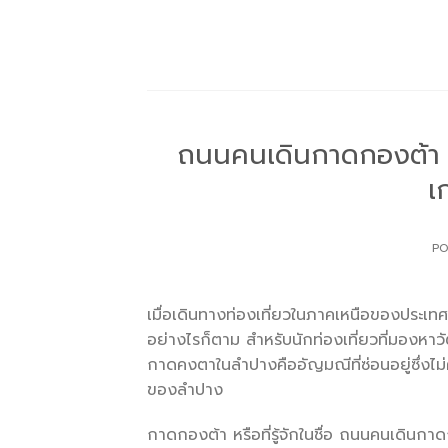
Skip
to
content
ถนนคนเดินกาดกองต้า ถ
เ
P
เมื่อเดินทางท่องเที่ยวในภาคเหนือของประเท
อย่างไรก็ตาม สำหรับนักท่องเที่ยวที่มองห
กาดคงตาในลำปางคืออัญมณีที่ซ่อนอยู่ซึ่งไม่ค
ของลำปาง
กาดกองต้า หรือที่รู้จักในชื่อ ถนนคนเดินกา