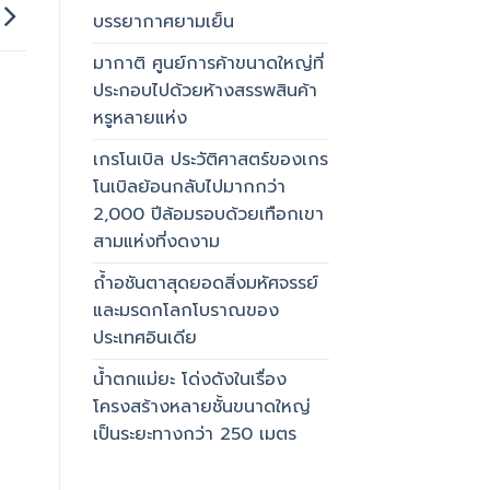
บรรยากาศยามเย็น
มากาติ ศูนย์การค้าขนาดใหญ่ที่
ประกอบไปด้วยห้างสรรพสินค้า
หรูหลายแห่ง
เกรโนเบิล ประวัติศาสตร์ของเกร
โนเบิลย้อนกลับไปมากกว่า
2,000 ปีล้อมรอบด้วยเทือกเขา
สามแห่งที่งดงาม
ถ้ำอชันตาสุดยอดสิ่งมหัศจรรย์
และมรดกโลกโบราณของ
ประเทศอินเดีย
น้ำตกแม่ยะ โด่งดังในเรื่อง
โครงสร้างหลายชั้นขนาดใหญ่
เป็นระยะทางกว่า 250 เมตร