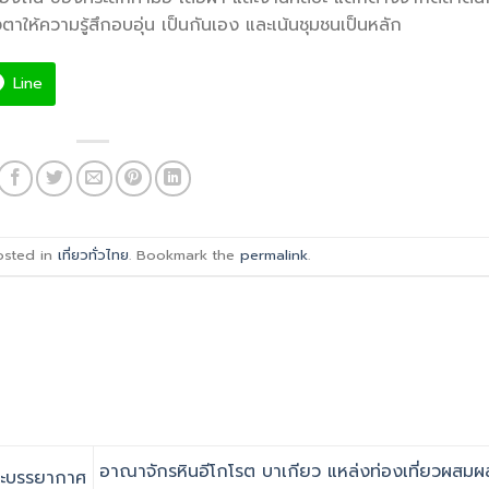
าให้ความรู้สึกอบอุ่น เป็นกันเอง และเน้นชุมชนเป็นหลัก
Line
osted in
เที่ยวทั่วไทย
. Bookmark the
permalink
.
อาณาจักรหินอีโกโรต บาเกียว แหล่งท่องเที่ยวผสม
ละบรรยากาศ