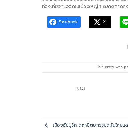
ท่องเที่ยวที่แออัดในเมืองใหญ่ๆ ตลาดกาดคงต
Facebook
X
This entry was p
NOI
เมืองฮัมบูร์ก สถาปัตยกรรมสมัยใหม่แ