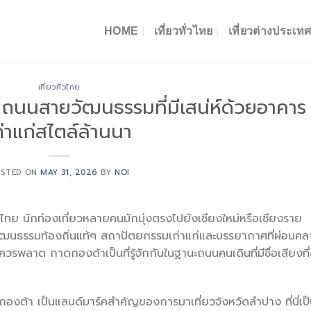
HOME
เที่ยวทั่วไทย
เที่ยวต่างประเท
เที่ยวทั่วไทย
นนสายวัฒนธรรมที่มีเสน่ห์ด้วยอาคาร
ก่าแก่สไตล์ล้านนา
OSTED ON
MAY 31, 2026
BY
NOI
ศไทย นักท่องเที่ยวหลายคนมักมุ่งตรงไปยังเชียงใหม่หรือเชียงราย
าวัฒนธรรมท้องถิ่นแท้ๆ สถาปัตยกรรมเก่าแก่และบรรยากาศที่ผ่อนค
วรพลาด กาดกองต้าเป็นที่รู้จักกันในฐานะถนนคนเดินที่มีชื่อเสียงที่
ดกองต้า เป็นแลนด์มาร์คสำคัญของการมาเที่ยวจังหวัดลำปาง ที่นี่เป