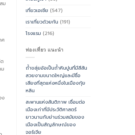
ผสม
เที่ยวเอเซีย
(547)
เราเที่ยวด้วยกัน
(191)
โรงแรม
(216)
ทศ
ท่องเที่ยว แนะนำ
ีต
ถ้ำขลุ่ยอ้อเป็นถ้ำหินปูนที่มีสีสัน
าม
สวยงามขนาดใหญ่และมีชื่อ
เสียงที่สุดแห่งหนึ่งในเมืองกุ้ย
หลิน
่วง
สะพานแห่งสันติภาพ เชื่อมต่อ
เมืองเก่าที่มีประวัติศาสตร์
ยาวนานกับย่านร่วมสมัยของ
เมืองเป็นสัญลักษณ์ของ
จอร์เจีย
ก