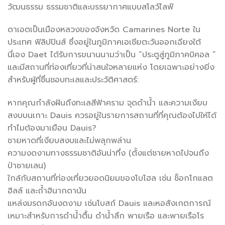
วัฒนธรรม ธรรมชาติและบรรยากาศแบบสโลว์ไลฟ์
ดาเอตเป็นเมืองหลวงของจังหวัด Camarines Norte ใน
ประเทศ ฟิลิปปินส์ ซึ่งอยู่ในภูมิภาคเอเชียตะวันออกเฉียงใต้
นี่เอง Daet ได้รับการขนานนามว่าเป็น “ประตูสู่ภูมิภาคบิคอล ”
และมีสถานที่ท่องเที่ยวที่น่าสนใจหลายแห่ง โดยเฉพาะอย่างยิ่ง
สำหรับผู้ที่ชื่นชอบทะเลและประวัติศาสตร์:
หากคุณกำลังฝันถึงทะเลสีฟ้าคราม จุดดำน้ำ และความเงียบ
สงบบนเกาะ Dauis ควรอยู่ในรายการสถานที่ที่คุณต้องไปให้ได้
ทำไมต้องมาเยือน Dauis?
ชายหาดที่เงียบสงบและไม่พลุกพล่าน
ความงดงามทางธรรมชาติอันน่าทึ่ง (ตั้งแต่ชายหาดไปจนถึง
ป่าชายเลน)
ใกล้กับสถานที่ท่องเที่ยวยอดนิยมของโบโฮล เช่น ช็อกโกแลต
ฮิลล์ และถ้ำฮินากดานัน
แหล่งมรดกอันงดงาม เช่นโบสถ์ Dauis และหอสังเกตการณ์
เหมาะสำหรับการดำน้ำตื้น ดำน้ำลึก พายเรือ และพายเรือโร