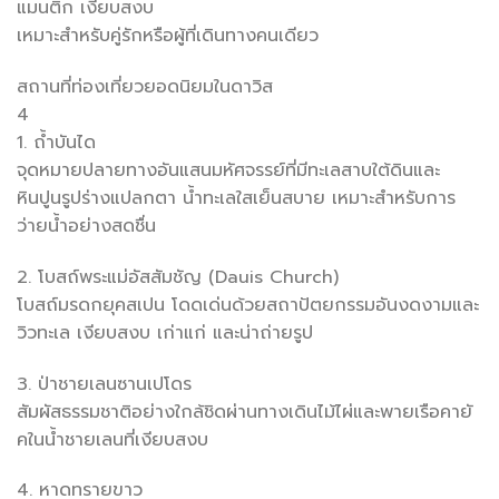
แมนติก เงียบสงบ
เหมาะสำหรับคู่รักหรือผู้ที่เดินทางคนเดียว
สถานที่ท่องเที่ยวยอดนิยมในดาวิส
4
1. ถ้ำบันได
จุดหมายปลายทางอันแสนมหัศจรรย์ที่มีทะเลสาบใต้ดินและ
หินปูนรูปร่างแปลกตา น้ำทะเลใสเย็นสบาย เหมาะสำหรับการ
ว่ายน้ำอย่างสดชื่น
2. โบสถ์พระแม่อัสสัมชัญ (Dauis Church)
โบสถ์มรดกยุคสเปน โดดเด่นด้วยสถาปัตยกรรมอันงดงามและ
วิวทะเล เงียบสงบ เก่าแก่ และน่าถ่ายรูป
3. ป่าชายเลนซานเปโดร
สัมผัสธรรมชาติอย่างใกล้ชิดผ่านทางเดินไม้ไผ่และพายเรือคายั
คในน้ำชายเลนที่เงียบสงบ
4. หาดทรายขาว