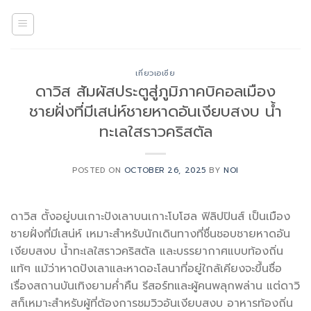
Skip
to
content
เที่ยวเอเซีย
ดาวิส สัมผัสประตูสู่ภูมิภาคบิคอลเมือง
ชายฝั่งที่มีเสน่ห์ชายหาดอันเงียบสงบ น้ำ
ทะเลใสราวคริสตัล
POSTED ON
OCTOBER 26, 2025
BY
NOI
ดาวิส ตั้งอยู่บนเกาะปังเลาบนเกาะโบโฮล ฟิลิปปินส์ เป็นเมือง
ชายฝั่งที่มีเสน่ห์ เหมาะสำหรับนักเดินทางที่ชื่นชอบชายหาดอัน
เงียบสงบ น้ำทะเลใสราวคริสตัล และบรรยากาศแบบท้องถิ่น
แท้ๆ แม้ว่าหาดปังเลาและหาดอะโลนาที่อยู่ใกล้เคียงจะขึ้นชื่อ
เรื่องสถานบันเทิงยามค่ำคืน รีสอร์ทและผู้คนพลุกพล่าน แต่ดาวิ
สก็เหมาะสำหรับผู้ที่ต้องการชมวิวอันเงียบสงบ อาหารท้องถิ่น