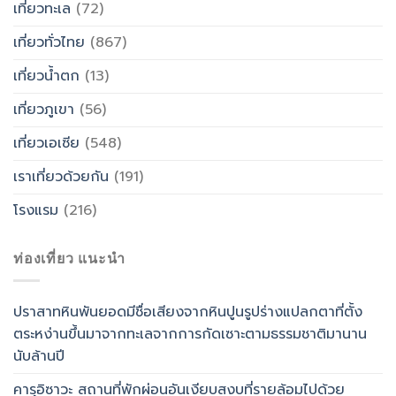
เที่ยวทะเล
(72)
เที่ยวทั่วไทย
(867)
เที่ยวน้ำตก
(13)
เที่ยวภูเขา
(56)
เที่ยวเอเซีย
(548)
เราเที่ยวด้วยกัน
(191)
โรงแรม
(216)
ท่องเที่ยว แนะนำ
ปราสาทหินพันยอดมีชื่อเสียงจากหินปูนรูปร่างแปลกตาที่ตั้ง
ตระหง่านขึ้นมาจากทะเลจากการกัดเซาะตามธรรมชาติมานาน
นับล้านปี
คารุอิซาวะ สถานที่พักผ่อนอันเงียบสงบที่รายล้อมไปด้วย