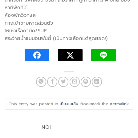
สำหรับการพักผ่อน ซึ่งมักจะมีราคาที่ถูกกว่าหาด Alona มอง
หาที่พักที่มี:
ห้องพักวิวทะเล
ทางเข้าชายหาดส่วนตัว
ให้เช่าเรือคายัค/SUP
สระว่ายน้ำแบบอินฟินิตี้ (เป็นทางเลือกแต่สุดยอด!)
This entry was posted in
เที่ยวเอเซีย
. Bookmark the
permalink
.
NOI