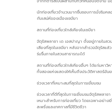
จากกีตาร์สเปนผสานกับทิวทัศน์อันงดงาม ม
นักท่องเที่ยวจำนวนมากชื่นชอบการนั่งริมคล
กับเสน่ห์ของเมืองเซบียา
สถานที่ท่องเที่ยวใกล้เคียงในเซบียา
จัตุรัสพลาซา เด เอสปาญา ตั้งอยู่ภายในสวน
เสียงที่สุดในเซบียา หลังจากสำรวจจัตุรัสแล้
ร่มรื่นภายในสวนสาธารณะได้
สถานที่ท่องเที่ยวใกล้เคียงอื่นๆ ได้แก่มหาวิ
ทั้งสองแห่งแสดงให้เห็นถึงประวัติศาสตร
ช่วงเวลาที่เหมาะสมที่สุดในการเยี่ยมชม
ช่วงเวลาที่ดีที่สุดในการเยี่ยมชมจัตุรัสพลา
เหมาะสำหรับการท่องเที่ยว โดยเฉพาะอย่างยิ่
สะพรั่งและเทศกาลที่มีชีวิตชีวา