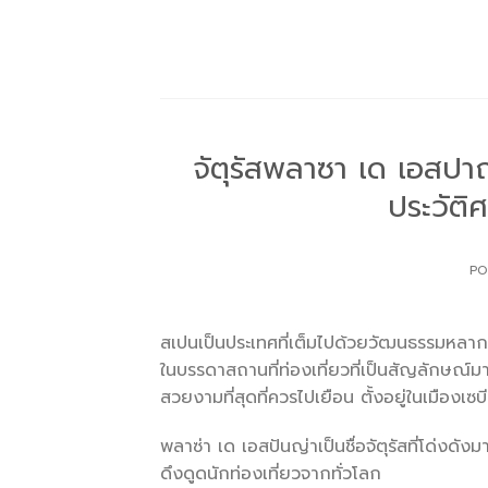
Skip
to
content
จัตุรัสพลาซา เด เอสปา
ประวัต
PO
สเปนเป็นประเทศที่เต็มไปด้วยวัฒนธรรมหลาก
ในบรรดาสถานที่ท่องเที่ยวที่เป็นสัญลักษณ์ม
สวยงามที่สุดที่ควรไปเยือน ตั้งอยู่ในเมืองเซบ
พลาซ่า เด เอสปันญ่าเป็นชื่อจัตุรัสที่โด่งด
ดึงดูดนักท่องเที่ยวจากทั่วโลก