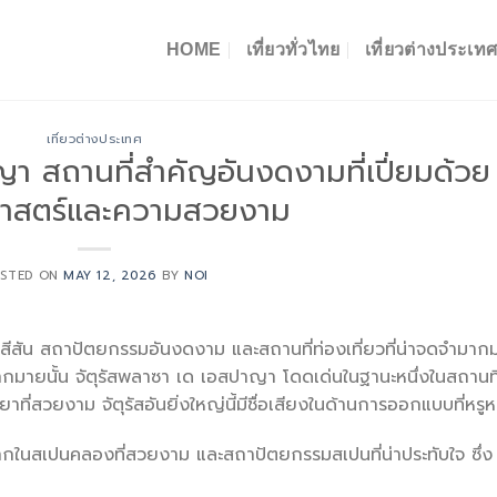
HOME
เที่ยวทั่วไทย
เที่ยวต่างประเท
เที่ยวต่างประเทศ
ญา สถานที่สำคัญอันงดงามที่เปี่ยมด้วย
ิศาสตร์และความสวยงาม
STED ON
MAY 12, 2026
BY
NOI
สีสัน สถาปัตยกรรมอันงดงาม และสถานที่ท่องเที่ยวที่น่าจดจำมาก
ากมายนั้น จัตุรัสพลาซา เด เอสปาญา โดดเด่นในฐานะหนึ่งในสถานที่ท
ียาที่สวยงาม จัตุรัสอันยิ่งใหญ่นี้มีชื่อเสียงในด้านการออกแบบที่หรู
ังมากในสเปนคลองที่สวยงาม และสถาปัตยกรรมสเปนที่น่าประทับใจ ซึ่ง