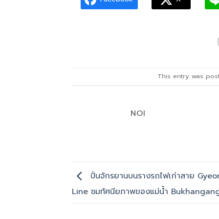
This entry was pos
NOI
ปั่นจักรยานบนรางรถไฟเก่าสาย Gye
Line ชมทัศนียภาพของแม่น้ำ Bukhangan