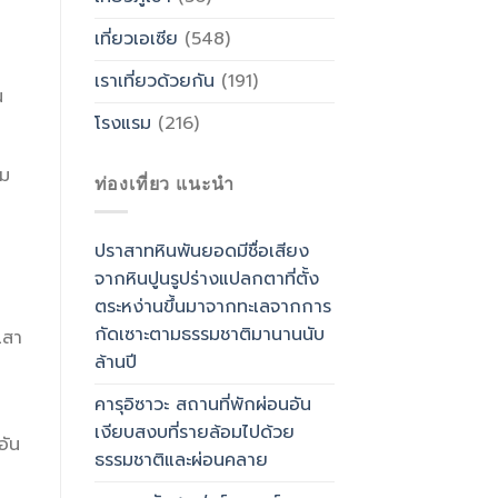
เที่ยวเอเซีย
(548)
น
เราเที่ยวด้วยกัน
(191)
น
โรงแรม
(216)
คม
ท่องเที่ยว แนะนำ
ปราสาทหินพันยอดมีชื่อเสียง
จากหินปูนรูปร่างแปลกตาที่ตั้ง
ตระหง่านขึ้นมาจากทะเลจากการ
กัดเซาะตามธรรมชาติมานานนับ
เสา
ล้านปี
คารุอิซาวะ สถานที่พักผ่อนอัน
เงียบสงบที่รายล้อมไปด้วย
อัน
ธรรมชาติและผ่อนคลาย