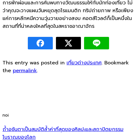
การพักผ่อนและการค้นพบทางวัฒนธรรมให้กับนักท่องเที่ยว ไม่
ว่าคุณจะวางแผนวันหยุดสุดโรแมนติก ทริปถ่ายภาพ หรือเพียง
แค่การหลีกหนีความวุ่นวายอย่างสงบ คอตส์โวลด์ก็เป็นหนึ่งใน
สถานที่ที่น่าหลงใหลที่สุดในสหราชอาณาจักร
This entry was posted in
เที่ยวต่างประเทศ
. Bookmark
the
permalink
.
noi
ถ้ำอชันตาเป็นสมบัติล้ำค่าที่สุดของศิลปะและสถาปัตยกรรม
โบราณของโลก