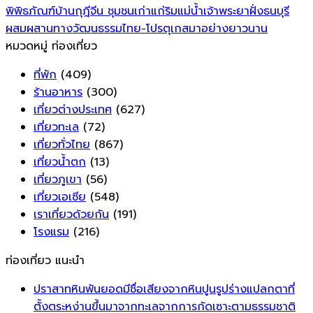
พิพิธภัณฑ์บ้านกุฎีจีน ชุมชนเก่าแก่ริมแม่น้ำเจ้าพระยาฝั่งธนบุรี
ผสมผสานทางวัฒนธรรมไทย-โปรตุเกสมาอย่างยาวนาน
หมวดหมู่ ท่องเที่ยว
ที่พัก
(409)
ร้านอาหาร
(300)
เที่ยวต่างประเทศ
(627)
เที่ยวทะเล
(72)
เที่ยวทั่วไทย
(867)
เที่ยวน้ำตก
(13)
เที่ยวภูเขา
(56)
เที่ยวเอเซีย
(548)
เราเที่ยวด้วยกัน
(191)
โรงแรม
(216)
ท่องเที่ยว แนะนำ
ปราสาทหินพันยอดมีชื่อเสียงจากหินปูนรูปร่างแปลกตาที่
ตั้งตระหง่านขึ้นมาจากทะเลจากการกัดเซาะตามธรรมชาติ